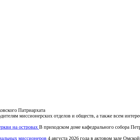
овского Патриархата
дителям миссионерских отделов и обществ, а также всем инте
еркви на островах
В приходском доме кафедрального собора Петр
хиальных миссионеров
4 августа 2026 года в актовом зале Омск