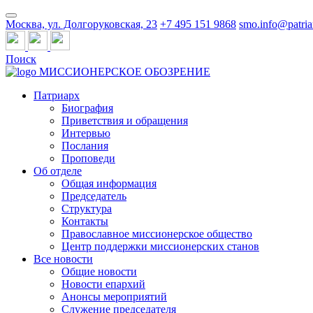
Москва, ул. Долгоруковская, 23
+7 495 151 9868
smo.info@patria
Поиск
МИССИОНЕРСКОЕ ОБОЗРЕНИЕ
Патриарх
Биография
Приветствия и обращения
Интервью
Послания
Проповеди
Об отделе
Общая информация
Председатель
Структура
Контакты
Православное миссионерское общество
Центр поддержки миссионерских станов
Все новости
Общие новости
Новости епархий
Анонсы мероприятий
Служение председателя