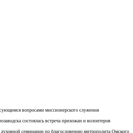
ресующимся вопросами миссионерского служения
озаводска состоялась встреча прихожан и волонтеров
ой духовной семинарии по благословению митрополита Омского