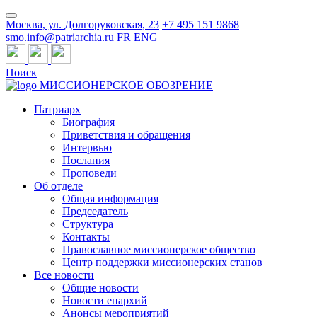
Москва, ул. Долгоруковская, 23
+7 495 151 9868
smo.info@patriarchia.ru
FR
ENG
Поиск
МИССИОНЕРСКОЕ ОБОЗРЕНИЕ
Патриарх
Биография
Приветствия и обращения
Интервью
Послания
Проповеди
Об отделе
Общая информация
Председатель
Структура
Контакты
Православное миссионерское общество
Центр поддержки миссионерских станов
Все новости
Общие новости
Новости епархий
Анонсы мероприятий