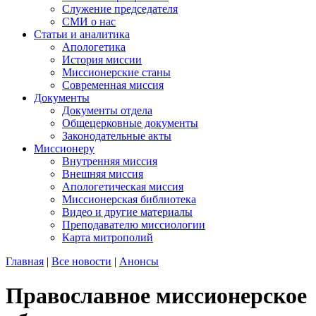
Служение председателя
СМИ о нас
Статьи и аналитика
Апологетика
История миссии
Миссионерские станы
Современная миссия
Документы
Документы отдела
Общецерковные документы
Законодательные акты
Миссионеру
Внутренняя миссия
Внешняя миссия
Апологетическая миссия
Миссионерская библиотека
Видео и другие материалы
Преподавателю миссиологии
Карта митрополий
Главная
|
Все новости
|
Анонсы
Православное миссионерское