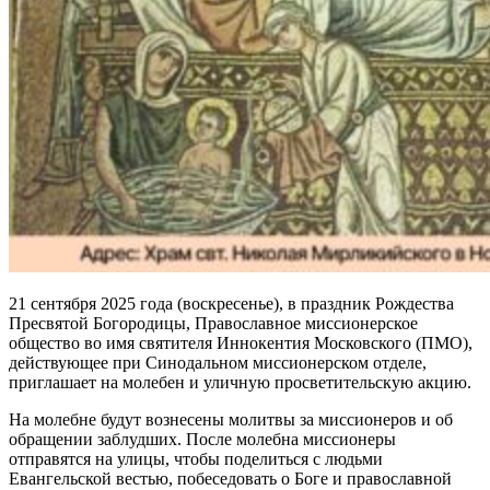
21 сентября 2025 года (воскресенье), в праздник Рождества
Пресвятой Богородицы, Православное миссионерское
общество во имя святителя Иннокентия Московского (ПМО),
действующее при Синодальном миссионерском отделе,
приглашает на молебен и уличную просветительскую акцию.
На молебне будут вознесены молитвы за миссионеров и об
обращении заблудших. После молебна миссионеры
отправятся на улицы, чтобы поделиться с людьми
Евангельской вестью, побеседовать о Боге и православной