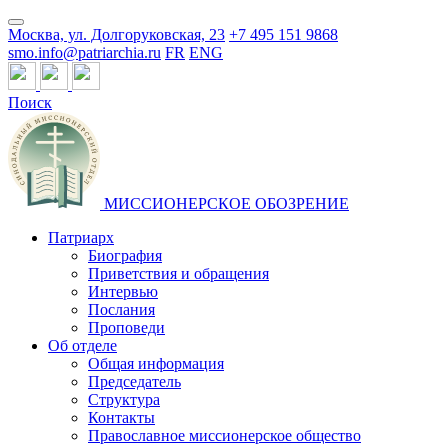
Москва, ул. Долгоруковская, 23
+7 495 151 9868
smo.info@patriarchia.ru
FR
ENG
Поиск
МИССИОНЕРСКОЕ ОБОЗРЕНИЕ
Патриарх
Биография
Приветствия и обращения
Интервью
Послания
Проповеди
Об отделе
Общая информация
Председатель
Структура
Контакты
Православное миссионерское общество