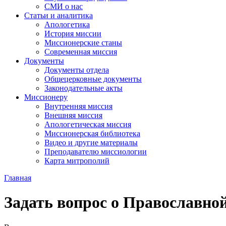
СМИ о нас
Статьи и аналитика
Апологетика
История миссии
Миссионерские станы
Современная миссия
Документы
Документы отдела
Общецерковные документы
Законодательные акты
Миссионеру
Внутренняя миссия
Внешняя миссия
Апологетическая миссия
Миссионерская библиотека
Видео и другие материалы
Преподавателю миссиологии
Карта митрополий
Главная
Задать вопрос о Православной