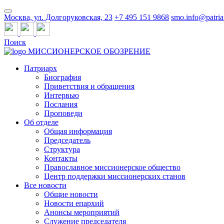
Москва, ул. Долгоруковская, 23
+7 495 151 9868
smo.info@patria
Поиск
МИССИОНЕРСКОЕ ОБОЗРЕНИЕ
Патриарх
Биография
Приветствия и обращения
Интервью
Послания
Проповеди
Об отделе
Общая информация
Председатель
Структура
Контакты
Православное миссионерское общество
Центр поддержки миссионерских станов
Все новости
Общие новости
Новости епархий
Анонсы мероприятий
Служение председателя