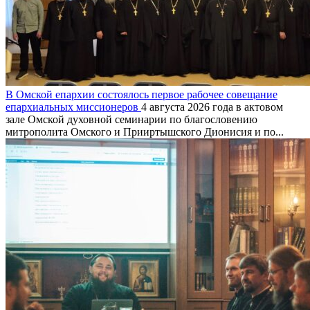
В Омской епархии состоялось первое рабочее совещание
епархиальных миссионеров
4 августа 2026 года в актовом
зале Омской духовной семинарии по благословению
митрополита Омского и Прииртышского Дионисия и по...