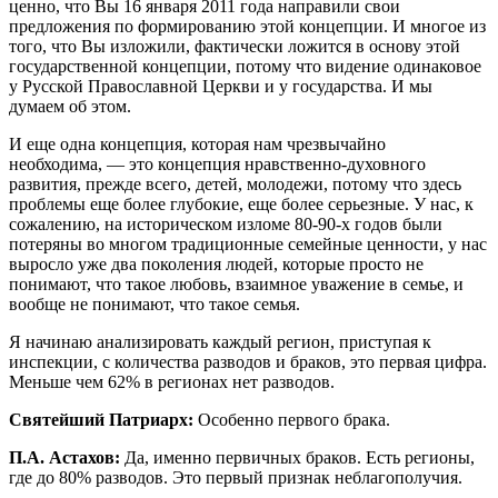
ценно, что Вы 16 января 2011 года направили свои
предложения по формированию этой концепции. И многое из
того, что Вы изложили, фактически ложится в основу этой
государственной концепции, потому что видение одинаковое
у Русской Православной Церкви и у государства. И мы
думаем об этом.
И еще одна концепция, которая нам чрезвычайно
необходима, — это концепция нравственно-духовного
развития, прежде всего, детей, молодежи, потому что здесь
проблемы еще более глубокие, еще более серьезные. У нас, к
сожалению, на историческом изломе 80-90-х годов были
потеряны во многом традиционные семейные ценности, у нас
выросло уже два поколения людей, которые просто не
понимают, что такое любовь, взаимное уважение в семье, и
вообще не понимают, что такое семья.
Я начинаю анализировать каждый регион, приступая к
инспекции, с количества разводов и браков, это первая цифра.
Меньше чем 62% в регионах нет разводов.
Святейший Патриарх:
Особенно первого брака.
П.А. Астахов:
Да, именно первичных браков. Есть регионы,
где до 80% разводов. Это первый признак неблагополучия.