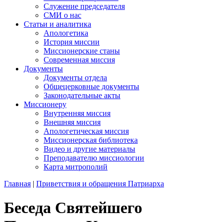
Служение председателя
СМИ о нас
Статьи и аналитика
Апологетика
История миссии
Миссионерские станы
Современная миссия
Документы
Документы отдела
Общецерковные документы
Законодательные акты
Миссионеру
Внутренняя миссия
Внешняя миссия
Апологетическая миссия
Миссионерская библиотека
Видео и другие материалы
Преподавателю миссиологии
Карта митрополий
Главная
|
Приветствия и обращения Патриарха
Беседа Святейшего