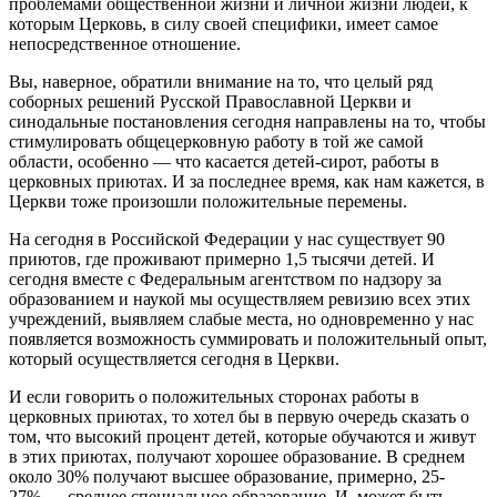
проблемами общественной жизни и личной жизни людей, к
которым Церковь, в силу своей специфики, имеет самое
непосредственное отношение.
Вы, наверное, обратили внимание на то, что целый ряд
соборных решений Русской Православной Церкви и
синодальные постановления сегодня направлены на то, чтобы
стимулировать общецерковную работу в той же самой
области, особенно — что касается детей-сирот, работы в
церковных приютах. И за последнее время, как нам кажется, в
Церкви тоже произошли положительные перемены.
На сегодня в Российской Федерации у нас существует 90
приютов, где проживают примерно 1,5 тысячи детей. И
сегодня вместе с Федеральным агентством по надзору за
образованием и наукой мы осуществляем ревизию всех этих
учреждений, выявляем слабые места, но одновременно у нас
появляется возможность суммировать и положительный опыт,
который осуществляется сегодня в Церкви.
И если говорить о положительных сторонах работы в
церковных приютах, то хотел бы в первую очередь сказать о
том, что высокий процент детей, которые обучаются и живут
в этих приютах, получают хорошее образование. В среднем
около 30% получают высшее образование, примерно, 25-
27% — среднее специальное образование. И, может быть,