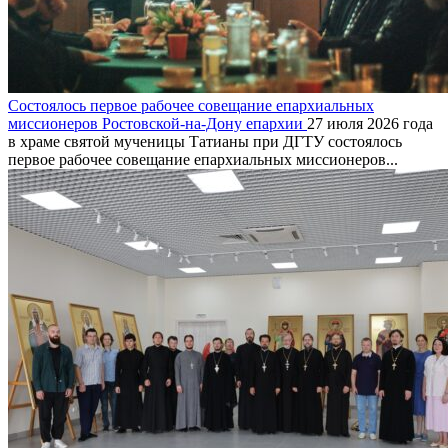
Состоялось первое рабочее совещание епархиальных
миссионеров Ростовской-на-Дону епархии
27 июля 2026 года
в храме святой мученицы Татианы при ДГТУ состоялось
первое рабочее совещание епархиальных миссионеров...