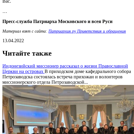
Вас.
…
Пресс-служба Патриарха Московского и всея Руси
Материал взят с сайта:
Патриархия.ру Приветствия и обращения
13.04.2022
Читайте также
Индонезийский миссионер рассказал о жизни Православной
Церкви на островах
В приходском доме кафедрального собора
Петрозаводска состоялась встреча прихожан и волонтеров
миссионерского отдела Петрозаводской...