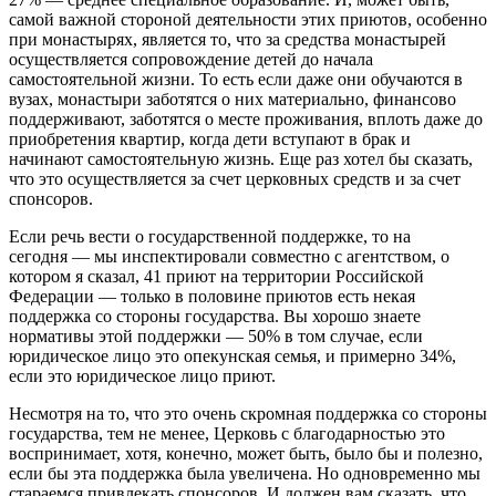
самой важной стороной деятельности этих приютов, особенно
при монастырях, является то, что за средства монастырей
осуществляется сопровождение детей до начала
самостоятельной жизни. То есть если даже они обучаются в
вузах, монастыри заботятся о них материально, финансово
поддерживают, заботятся о месте проживания, вплоть даже до
приобретения квартир, когда дети вступают в брак и
начинают самостоятельную жизнь. Еще раз хотел бы сказать,
что это осуществляется за счет церковных средств и за счет
спонсоров.
Если речь вести о государственной поддержке, то на
сегодня — мы инспектировали совместно с агентством, о
котором я сказал, 41 приют на территории Российской
Федерации — только в половине приютов есть некая
поддержка со стороны государства. Вы хорошо знаете
нормативы этой поддержки — 50% в том случае, если
юридическое лицо это опекунская семья, и примерно 34%,
если это юридическое лицо приют.
Несмотря на то, что это очень скромная поддержка со стороны
государства, тем не менее, Церковь с благодарностью это
воспринимает, хотя, конечно, может быть, было бы и полезно,
если бы эта поддержка была увеличена. Но одновременно мы
стараемся привлекать спонсоров. И должен вам сказать, что