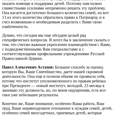
оказать помощи в поддержке детей. Поэтому нам нужно
совместными усилиями непременно решить эту проблему.
Она касается достаточно большого количества семей, но вот
13 из этого количества обратились прямо к Патриарху, и я
счел возможным и необходимым разделить с Вами свою
озабоченность.
Думаю, что сегодня мы еще обсудим целый ряд
специфических вопросов. Я хотел бы в заключение сказать о
том, что считаю важным укрепление взаимодействия с Вами,
с подведомственными Вам специалистами и с
соответствующими профильными учреждениями Русской
Православной Церкви.
Павел Алексеевич Астахов:
Большое спасибо за оценку,
которую Вы, Ваше Святейшество, даете нашей скромной
деятельности. Она еще в полном объеме не проявила себя,
потому что институт уполномоченного по правам ребенка
при Президенте — новый институт, молодой, 23 месяца я
занимаю эту должность, но, по моим ощущениям, есть все-
таки уже небольшие результаты.
Конечно же, Ваше внимание, особенно Ваша работа, Ваш
труд, Ваше неравнодушное отношение к нуждам семей, детей,
особенно семей многодетных, приемных детей, которые