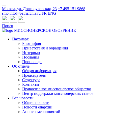
Москва, ул. Долгоруковская, 23
+7 495 151 9868
smo.info@patriarchia.ru
FR
ENG
Поиск
МИССИОНЕРСКОЕ ОБОЗРЕНИЕ
Патриарх
Биография
Приветствия и обращения
Интервью
Послания
Проповеди
Об отделе
Общая информация
Председатель
Структура
Контакты
Православное миссионерское общество
Центр поддержки миссионерских станов
Все новости
Общие новости
Новости епархий
Анонсы мероприятий