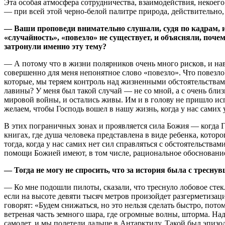
Эта особая атмосфера сотрудничества, взаимодействия, некоего
— при всей этой черно-белой палитре природа, действительно, о
— Ваши проповеди внимательно слушали, судя по кадрам, и
«случайность», «повезло» не существует, и объясняли, поч
затронули именно эту тему?
— А потому что в жизни полярников очень много рисков, и нав
совершенно для меня непонятное слово «повезло». Что повезло
которые, мы теряем контроль над жизненными обстоятельствами
лавины? У меня был такой случай — не со мной, а с очень бл
мировой войны, и остались живы. Им и в голову не пришло испо
желаем, чтобы Господь вошел в нашу жизнь, когда у нас самих
В этих пограничных зонах и проявляется сила Божия — когда Г
книгах, где душа человека представлена в виде ребенка, котор
тогда, когда у нас самих нет сил справляться с обстоятельств
помощи Божией имеют, в том числе, рациональное обосновани
— Тогда не могу не спросить, что за история была с тресн
— Ко мне подошли пилоты, сказали, что треснуло лобовое стек
если на высоте девяти тысяч метров произойдет разгерметизаци
говорят: «Будем снижаться, но это нельзя сделать быстро, пот
ветреная часть земного шара, где огромные волны, шторма. Н
самолет, и мы полетели дальше в Антарктиду. Такой был эпизод