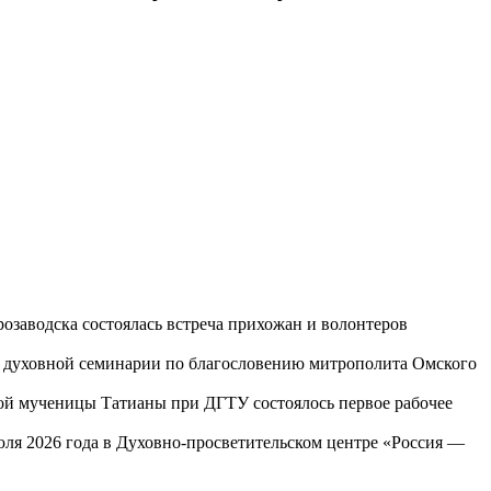
озаводска состоялась встреча прихожан и волонтеров
ой духовной семинарии по благословению митрополита Омского
той мученицы Татианы при ДГТУ состоялось первое рабочее
юля 2026 года в Духовно-просветительском центре «Россия —