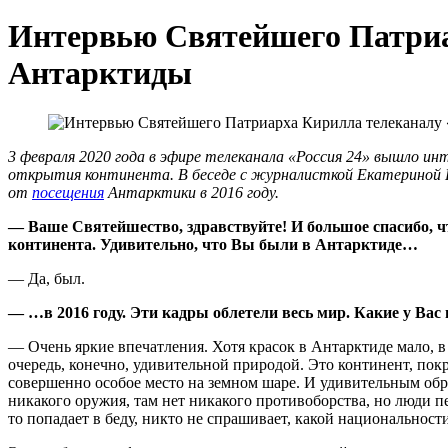
Интервью Святейшего Патриа
Антарктиды
3 февраля 2020 года в эфире телеканала «Россия 24» вышло и
открытия континента. В беседе с журналисткой Екатериной Г
от
посещения
Антарктики в 2016 году.
— Ваше Святейшество, здравствуйте! И большое спасибо, чт
континента. Удивительно, что Вы были в Антарктиде…
— Да, был.
— …в 2016 году. Эти кадры облетели весь мир. Какие у Ва
— Очень яркие впечатления. Хотя красок в Антарктиде мало, в
очередь, конечно, удивительной природой. Это континент, покр
совершенно особое место на земном шаре. И удивительным обр
никакого оружия, там нет никакого противоборства, но люди п
то попадает в беду, никто не спрашивает, какой национальности