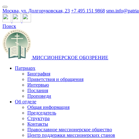
Москва, ул. Долгоруковская, 23
+7 495 151 9868
smo.info@patria
Поиск
МИССИОНЕРСКОЕ ОБОЗРЕНИЕ
Патриарх
Биография
Приветствия и обращения
Интервью
Послания
Проповеди
Об отделе
Общая информация
Председатель
Структура
Контакты
Православное миссионерское общество
Центр поддержки миссионерских станов