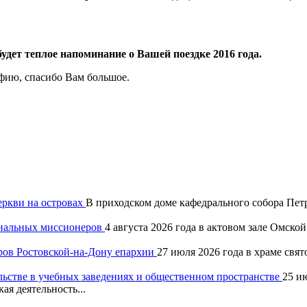
дет теплое напоминание о Вашей поездке 2016 года.
афию, спасибо Вам большое.
еркви на островах
В приходском доме кафедрального собора Петр
хиальных миссионеров
4 августа 2026 года в актовом зале Омск
ров Ростовской-на-Дону епархии
27 июля 2026 года в храме свя
льстве в учебных заведениях и общественном пространстве
25 и
ая деятельность...