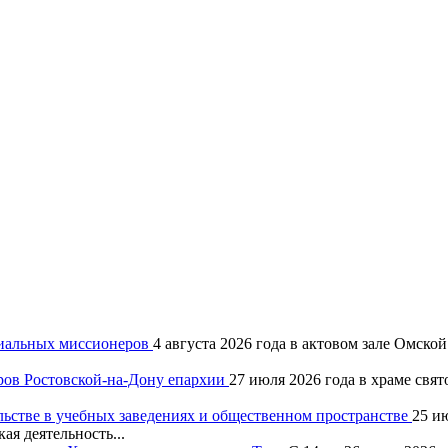
хиальных миссионеров
4 августа 2026 года в актовом зале Омск
ров Ростовской-на-Дону епархии
27 июля 2026 года в храме свя
льстве в учебных заведениях и общественном пространстве
25 и
ая деятельность...