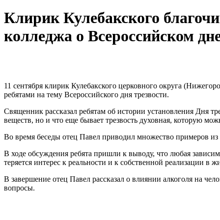
Клирик Кулебакского благочи
колледжа о Всероссийском дн
11 сентября клирик Кулебакского церковного округа (Нижегор
ребятами на тему Всероссийского дня трезвости.
Священник рассказал ребятам об истории установления Дня трез
веществ, но и что еще бывает трезвость духовная, которую мож
Во время беседы отец Павел приводил множество примеров из С
В ходе обсуждения ребята пришли к выводу, что любая зависимо
теряется интерес к реальности и к собственной реализации в ж
В завершение отец Павел рассказал о влиянии алкоголя на чел
вопросы.