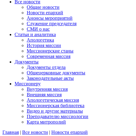
Все новости
Общие новости
Новости епархий
Анонсы мероприятий
Служение председателя
СМИ о нас
Статьи и аналитика
Апологетика
История миссии
Миссионерские станы
Современная миссия
Документы
Документы отдела
Общецерковные документы
Законодательные акты
Миссионеру
Внутренняя миссия
Внешняя миссия
Апологетическая миссия
Миссионерская библиотека
Видео и другие материалы
Преподавателю миссиологии
Карта митрополий
Главная
|
Все новости
|
Новости епархий