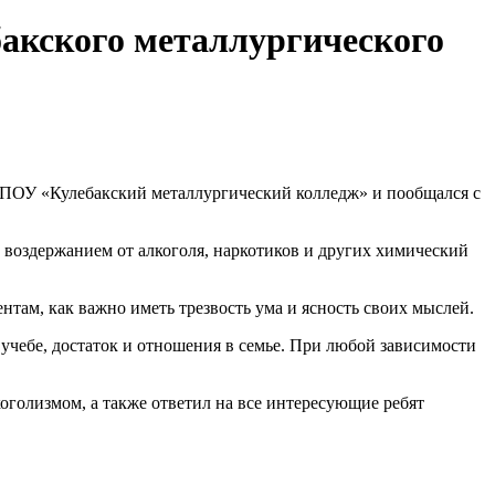
бакского металлургического
ГБПОУ «Кулебакский металлургический колледж» и пообщался с
с воздержанием от алкоголя, наркотиков и других химический
там, как важно иметь трезвость ума и ясность своих мыслей.
 учебе, достаток и отношения в семье. При любой зависимости
оголизмом, а также ответил на все интересующие ребят