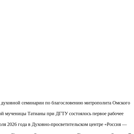
ой духовной семинарии по благословению митрополита Омского
той мученицы Татианы при ДГТУ состоялось первое рабочее
юля 2026 года в Духовно-просветительском центре «Россия —