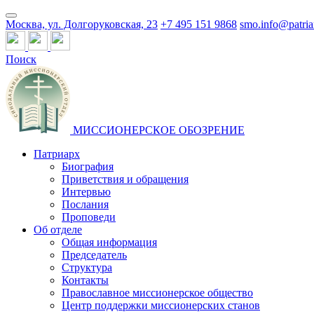
Москва, ул. Долгоруковская, 23
+7 495 151 9868
smo.info@patria
Поиск
МИССИОНЕРСКОЕ ОБОЗРЕНИЕ
Патриарх
Биография
Приветствия и обращения
Интервью
Послания
Проповеди
Об отделе
Общая информация
Председатель
Структура
Контакты
Православное миссионерское общество
Центр поддержки миссионерских станов