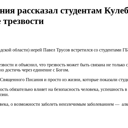
ния рассказал студентам Куле
е трезвости
одской области) иерей Павел Трусов встретился со студентами 
вости и объяснил, что трезвость может быть связана не только 
но достичь через единение с Богом.
вященного Писания и просто из жизни, которые показали студен
сть обязательно влияет на безопасность человека, успешность в
изни.
овека, о возможности заболеть неизлечимым заболеванием — алк