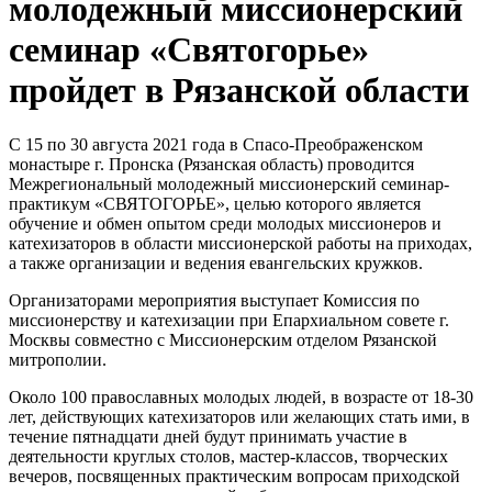
молодежный миссионерский
семинар «Святогорье»
пройдет в Рязанской области
С 15 по 30 августа 2021 года в Спасо-Преображенском
монастыре г. Пронска (Рязанская область) проводится
Межрегиональный молодежный миссионерский семинар-
практикум «СВЯТОГОРЬЕ», целью которого является
обучение и обмен опытом среди молодых миссионеров и
катехизаторов в области миссионерской работы на приходах,
а также организации и ведения евангельских кружков.
Организаторами мероприятия выступает Комиссия по
миссионерству и катехизации при Епархиальном совете г.
Москвы совместно с Миссионерским отделом Рязанской
митрополии.
Около 100 православных молодых людей, в возрасте от 18-30
лет, действующих катехизаторов или желающих стать ими, в
течение пятнадцати дней будут принимать участие в
деятельности круглых столов, мастер-классов, творческих
вечеров, посвященных практическим вопросам приходской