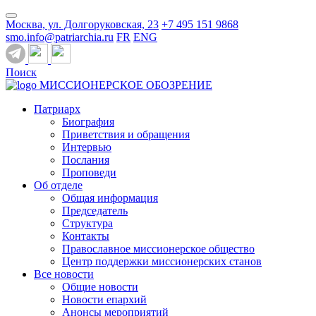
Москва, ул. Долгоруковская, 23
+7 495 151 9868
smo.info@patriarchia.ru
FR
ENG
Поиск
МИССИОНЕРСКОЕ ОБОЗРЕНИЕ
Патриарх
Биография
Приветствия и обращения
Интервью
Послания
Проповеди
Об отделе
Общая информация
Председатель
Структура
Контакты
Православное миссионерское общество
Центр поддержки миссионерских станов
Все новости
Общие новости
Новости епархий
Анонсы мероприятий