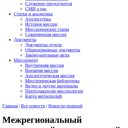
Служение председателя
СМИ о нас
Статьи и аналитика
Апологетика
История миссии
Миссионерские станы
Современная миссия
Документы
Документы отдела
Общецерковные документы
Законодательные акты
Миссионеру
Внутренняя миссия
Внешняя миссия
Апологетическая миссия
Миссионерская библиотека
Видео и другие материалы
Преподавателю миссиологии
Карта митрополий
Главная
|
Все новости
|
Новости епархий
Межрегиональный