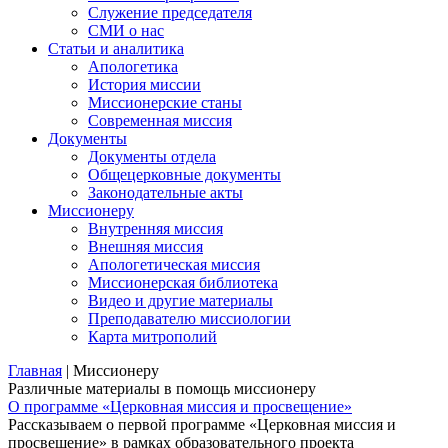
Служение председателя
СМИ о нас
Статьи и аналитика
Апологетика
История миссии
Миссионерские станы
Современная миссия
Документы
Документы отдела
Общецерковные документы
Законодательные акты
Миссионеру
Внутренняя миссия
Внешняя миссия
Апологетическая миссия
Миссионерская библиотека
Видео и другие материалы
Преподавателю миссиологии
Карта митрополий
Главная
|
Миссионеру
Различные материалы в помощь миссионеру
О программе «Церковная миссия и просвещение»
Рассказываем о первой программе «Церковная миссия и
просвещение» в рамках образовательного проекта