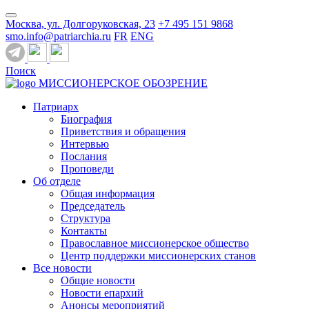
Москва, ул. Долгоруковская, 23
+7 495 151 9868
smo.info@patriarchia.ru
FR
ENG
Поиск
МИССИОНЕРСКОЕ ОБОЗРЕНИЕ
Патриарх
Биография
Приветствия и обращения
Интервью
Послания
Проповеди
Об отделе
Общая информация
Председатель
Структура
Контакты
Православное миссионерское общество
Центр поддержки миссионерских станов
Все новости
Общие новости
Новости епархий
Анонсы мероприятий