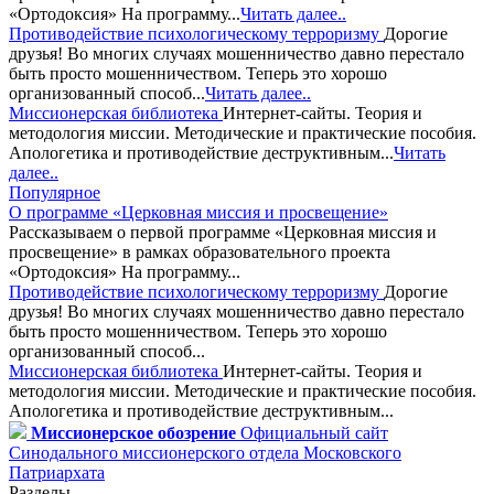
«Ортодоксия» На программу...
Читать далее..
Противодействие психологическому терроризму
Дорогие
друзья! Во многих случаях мошенничество давно перестало
быть просто мошенничеством. Теперь это хорошо
организованный способ...
Читать далее..
Миссионерская библиотека
Интернет-сайты. Теория и
методология миссии. Методические и практические пособия.
Апологетика и противодействие деструктивным...
Читать
далее..
Популярное
О программе «Церковная миссия и просвещение»
Рассказываем о первой программе «Церковная миссия и
просвещение» в рамках образовательного проекта
«Ортодоксия» На программу...
Противодействие психологическому терроризму
Дорогие
друзья! Во многих случаях мошенничество давно перестало
быть просто мошенничеством. Теперь это хорошо
организованный способ...
Миссионерская библиотека
Интернет-сайты. Теория и
методология миссии. Методические и практические пособия.
Апологетика и противодействие деструктивным...
Миссионерское обозрение
Официальный сайт
Синодального миссионерского отдела Московского
Патриархата
Разделы