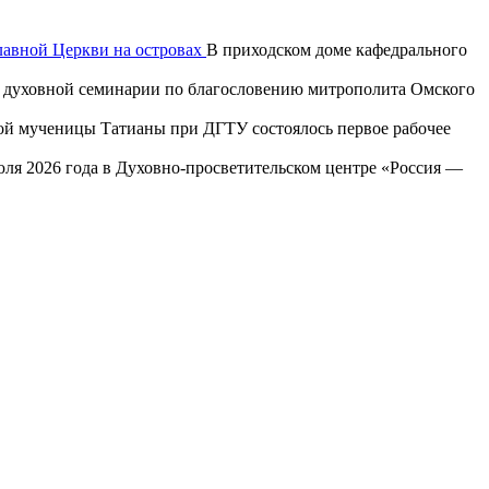
лавной Церкви на островах
В приходском доме кафедрального
ой духовной семинарии по благословению митрополита Омского
той мученицы Татианы при ДГТУ состоялось первое рабочее
юля 2026 года в Духовно-просветительском центре «Россия —