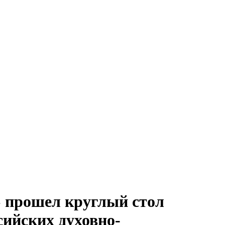
» прошел круглый стол
сийских духовно-