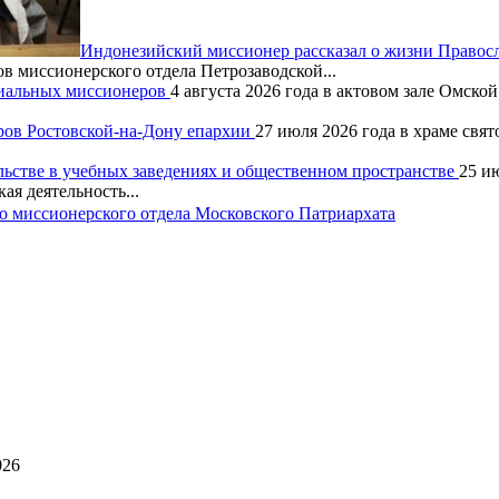
Индонезийский миссионер рассказал о жизни Правос
ов миссионерского отдела Петрозаводской...
хиальных миссионеров
4 августа 2026 года в актовом зале Омск
ров Ростовской-на-Дону епархии
27 июля 2026 года в храме свя
льстве в учебных заведениях и общественном пространстве
25 и
ая деятельность...
 миссионерского отдела Московского Патриархата
026