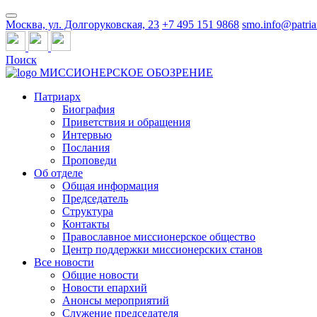
Москва, ул. Долгоруковская, 23
+7 495 151 9868
smo.info@patria
Поиск
МИССИОНЕРСКОЕ ОБОЗРЕНИЕ
Патриарх
Биография
Приветствия и обращения
Интервью
Послания
Проповеди
Об отделе
Общая информация
Председатель
Структура
Контакты
Православное миссионерское общество
Центр поддержки миссионерских станов
Все новости
Общие новости
Новости епархий
Анонсы мероприятий
Служение председателя