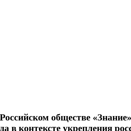
 Российском обществе «Знание
да в контексте укрепления рос