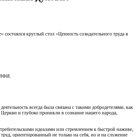
 состоялся круглый стол «Ценность созидательного труда в
МИФИ.
еятельность всегда была связана с такими добродетелями, как
 Церкви и глубоко проникли в сознание нашего народа,
отребительскими идеалами или стремлением к быстрой наживе,
труд, ориентированный не только на себя, но и на служение