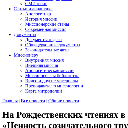
СМИ о нас
Статьи и аналитика
Апологетика
История миссии
Миссионерские станы
Современная миссия
Документы
Документы отдела
Общецерковные документы
Законодательные акты
Миссионеру
Внутренняя миссия
Внешняя миссия
Апологетическая миссия
Миссионерская библиотека
Видео и другие материалы
Преподавателю миссиологии
Карта митрополий
Главная
|
Все новости
|
Общие новости
На Рождественских чтениях в
«Ценность созидательного тру