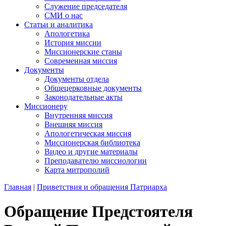
Служение председателя
СМИ о нас
Статьи и аналитика
Апологетика
История миссии
Миссионерские станы
Современная миссия
Документы
Документы отдела
Общецерковные документы
Законодательные акты
Миссионеру
Внутренняя миссия
Внешняя миссия
Апологетическая миссия
Миссионерская библиотека
Видео и другие материалы
Преподавателю миссиологии
Карта митрополий
Главная
|
Приветствия и обращения Патриарха
Обращение Предстоятеля