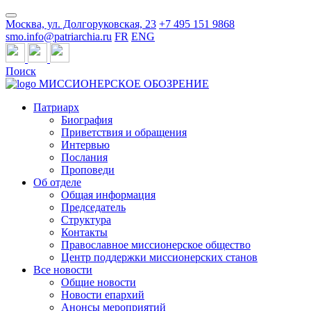
Москва, ул. Долгоруковская, 23
+7 495 151 9868
smo.info@patriarchia.ru
FR
ENG
Поиск
МИССИОНЕРСКОЕ ОБОЗРЕНИЕ
Патриарх
Биография
Приветствия и обращения
Интервью
Послания
Проповеди
Об отделе
Общая информация
Председатель
Структура
Контакты
Православное миссионерское общество
Центр поддержки миссионерских станов
Все новости
Общие новости
Новости епархий
Анонсы мероприятий