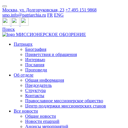
Москва, ул. Долгоруковская, 23
+7 495 151 9868
smo.info@patriarchia.ru
FR
ENG
Поиск
МИССИОНЕРСКОЕ ОБОЗРЕНИЕ
Патриарх
Биография
Приветствия и обращения
Интервью
Послания
Проповеди
Об отделе
Общая информация
Председатель
Структура
Контакты
Православное миссионерское общество
Центр поддержки миссионерских станов
Все новости
Общие новости
Новости епархий
Анонсы мероприятий