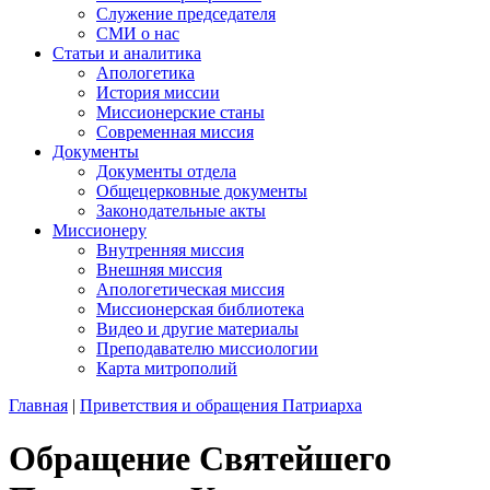
Служение председателя
СМИ о нас
Статьи и аналитика
Апологетика
История миссии
Миссионерские станы
Современная миссия
Документы
Документы отдела
Общецерковные документы
Законодательные акты
Миссионеру
Внутренняя миссия
Внешняя миссия
Апологетическая миссия
Миссионерская библиотека
Видео и другие материалы
Преподавателю миссиологии
Карта митрополий
Главная
|
Приветствия и обращения Патриарха
Обращение Святейшего