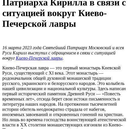
Патриарха Кирилла в связи с
ситуацией вокруг Киево-
Печерской лавры
16 марта 2023 года Святейший Патриарх Московский и всея
Руси Кирилл выступил с обращением в связи с ситуацией
вокруг
Киево-Печерской лавры
.
Киево-Печерская лавра — это первый монастырь Киевской
Руси, существующий с XI века. Этот монастырь —
родоначальник общей духовной монашеской традиции
русского, украинского и белорусского народов. Это колыбель
нашей цивилизации и национальной культуры. Здесь написан
первый исторический памятник Древней Руси — «Повесть
временных лет», отсюда берет свои истоки письменность и
литература наших народов. На протяжении тысячелетней
истории обитель неоднократно страдала от набегов,
иноземных завоеваний и откровенных гонений на христиан.
Но лишь во времена господства воинствующей атеистической
власти в ХХ столетии монашествующих изгоняли из Киево-