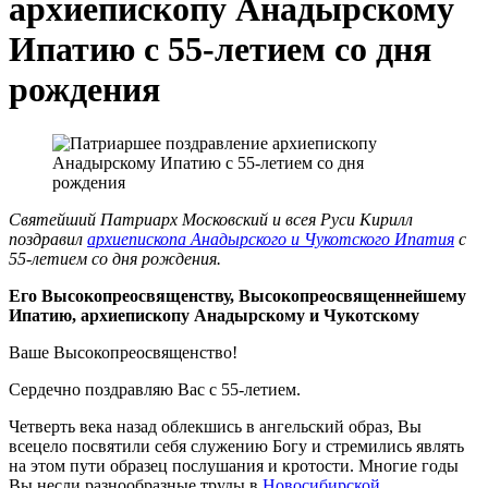
архиепископу Анадырскому
Ипатию с 55-летием со дня
рождения
Святейший Патриарх Московский и всея Руси Кирилл
поздравил
архиепископа Анадырского и Чукотского Ипатия
с
55-летием со дня рождения.
Его Высокопреосвященству, Высокопреосвященнейшему
Ипатию, архиепископу Анадырскому и Чукотскому
Ваше Высокопреосвященство!
Сердечно поздравляю Вас с 55-летием.
Четверть века назад облекшись в ангельский образ, Вы
всецело посвятили себя служению Богу и стремились являть
на этом пути образец послушания и кротости. Многие годы
Вы несли разнообразные труды в
Новосибирской