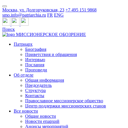
Москва, ул. Долгоруковская, 23
+7 495 151 9868
smo.info@patriarchia.ru
FR
ENG
Поиск
МИССИОНЕРСКОЕ ОБОЗРЕНИЕ
Патриарх
Биография
Приветствия и обращения
Интервью
Послания
Проповеди
Об отделе
Общая информация
Председатель
Структура
Контакты
Православное миссионерское общество
Центр поддержки миссионерских станов
Все новости
Общие новости
Новости епархий
Анонсы мероприятий