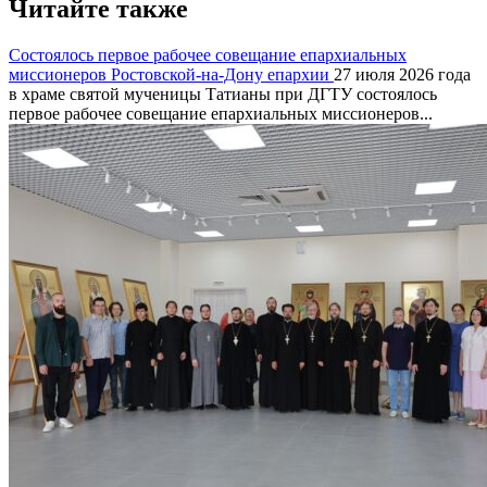
Читайте также
Состоялось первое рабочее совещание епархиальных
миссионеров Ростовской-на-Дону епархии
27 июля 2026 года
в храме святой мученицы Татианы при ДГТУ состоялось
первое рабочее совещание епархиальных миссионеров...