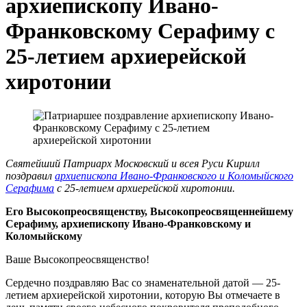
архиепископу Ивано-
Франковскому Серафиму с
25-летием архиерейской
хиротонии
Святейший Патриарх Московский и всея Руси Кирилл
поздравил
архиепископа Ивано-Франковского и Коломыйского
Серафима
с 25-летием архиерейской хиротонии.
Его Высокопреосвященству, Высокопреосвященнейшему
Серафиму, архиепископу Ивано-Франковскому и
Коломыйскому
Ваше Высокопреосвященство!
Сердечно поздравляю Вас со знаменательной датой — 25-
летием архиерейской хиротонии, которую Вы отмечаете в