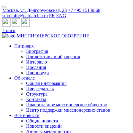
Москва, ул. Долгоруковская, 23
+7 495 151 9868
smo.info@patriarchia.ru
FR
ENG
Поиск
МИССИОНЕРСКОЕ ОБОЗРЕНИЕ
Патриарх
Биография
Приветствия и обращения
Интервью
Послания
Проповеди
Об отделе
Общая информация
Председатель
Структура
Контакты
Православное миссионерское общество
Центр поддержки миссионерских станов
Все новости
Общие новости
Новости епархий
Анонсы мероприятий