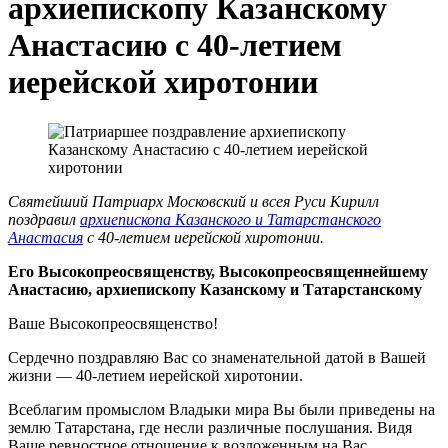
архиепископу Казанскому
Анастасию с 40-летием
иерейской хиротонии
Святейший Патриарх Московский и всея Руси Кирилл
поздравил
архиепископа Казанского и Татарстанского
Анастасия
с 40-летием иерейской хиротонии.
Его Высокопреосвященству, Высокопреосвященнейшему
Анастасию, архиепископу Казанскому и Татарстанскому
Ваше Высокопреосвященство!
Сердечно поздравляю Вас со знаменательной датой в Вашей
жизни — 40-летием иерейской хиротонии.
Всеблагим промыслом Владыки мира Вы были приведены на
землю Татарстана, где несли различные послушания. Видя
Ваше ревностное отношение к возложенным на Вас