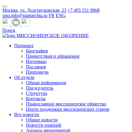
Москва, ул. Долгоруковская, 23
+7 495 151 9868
smo.info@patriarchia.ru
FR
ENG
Поиск
МИССИОНЕРСКОЕ ОБОЗРЕНИЕ
Патриарх
Биография
Приветствия и обращения
Интервью
Послания
Проповеди
Об отделе
Общая информация
Председатель
Структура
Контакты
Православное миссионерское общество
Центр поддержки миссионерских станов
Все новости
Общие новости
Новости епархий
Анонсы мероприятий