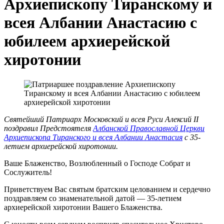
Архиепископу Тиранскому и
всея Албании Анастасию с
юбилеем архиерейской
хиротонии
Святейший Патриарх Московский и всея Руси Алексий II
поздравил Предстоятеля
Албанской Православной Церкви
Архиепископа Тиранского и всея Албании Анастасия
с 35-
летием архиерейской хиротонии.
Ваше Блаженство, Возлюбленный о Господе Собрат и
Сослужитель!
Приветствуем Вас святым братским целованием и сердечно
поздравляем со знаменательной датой — 35-летием
архиерейской хиротонии Вашего Блаженства.