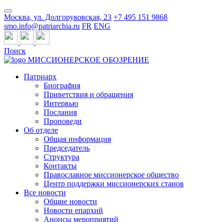
Москва, ул. Долгоруковская, 23
+7 495 151 9868
smo.info@patriarchia.ru
FR
ENG
Поиск
МИССИОНЕРСКОЕ ОБОЗРЕНИЕ
Патриарх
Биография
Приветствия и обращения
Интервью
Послания
Проповеди
Об отделе
Общая информация
Председатель
Структура
Контакты
Православное миссионерское общество
Центр поддержки миссионерских станов
Все новости
Общие новости
Новости епархий
Анонсы мероприятий