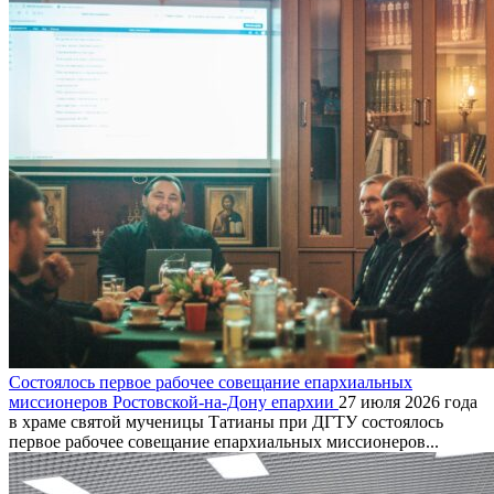
Состоялось первое рабочее совещание епархиальных
миссионеров Ростовской-на-Дону епархии
27 июля 2026 года
в храме святой мученицы Татианы при ДГТУ состоялось
первое рабочее совещание епархиальных миссионеров...