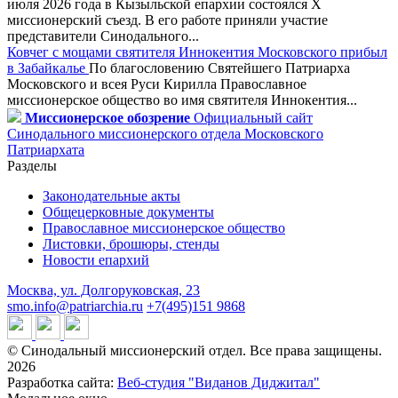
июля 2026 года в Кызыльской епархии состоялся X
миссионерский съезд. В его работе приняли участие
представители Синодального...
Ковчег с мощами святителя Иннокентия Московского прибыл
в Забайкалье
По благословению Святейшего Патриарха
Московского и всея Руси Кирилла Православное
миссионерское общество во имя святителя Иннокентия...
Миссионерское обозрение
Официальный сайт
Синодального миссионерского отдела Московского
Патриархата
Разделы
Законодательные акты
Общецерковные документы
Православное миссионерское общество
Листовки, брошюры, стенды
Новости епархий
Москва, ул. Долгоруковская, 23
smo.info@patriarchia.ru
+7(495)151 9868
© Синодальный миссионерский отдел. Все права защищены.
2026
Разработка сайта:
Веб-студия "Виданов Диджитал"