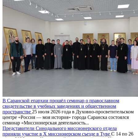
В Саранской епархии прошёл семинар о православном
свидетельстве в учебных заведениях и общественном
пространстве
25 июля 2026 года в Духовно-просветительском
центре «Россия — моя история» города Саранска состоялся
семинар «Миссионерская деятельность...
Представители Синодального миссионерского отдела
приняли участие в X миссионерском съезде в Туве
С 14 по 26