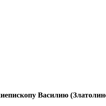
иепископу Василию (Златолинск