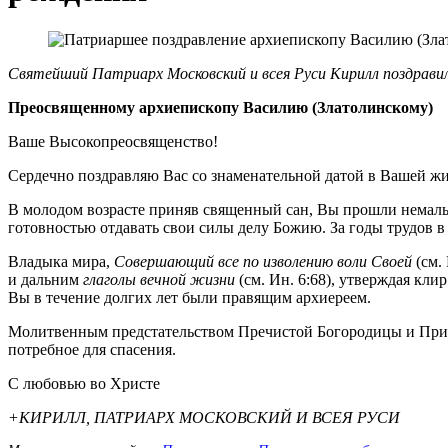
Святейший Патриарх Московский и всея Руси Кирилл поздрави
Преосвященному архиепископу Василию (Златолинскому)
Ваше Высокопреосвященство!
Сердечно поздравляю Вас со знаменательной датой в Вашей жи
В молодом возрасте приняв священный сан, Вы прошли немал
готовностью отдавать свои силы делу Божию. За годы трудов
Владыка мира,
Совершающий все по изволению воли Своей
(см.
и дальним
глаголы вечной жизни
(см. Ин. 6:68), утверждая кли
Вы в течение долгих лет были правящим архиереем.
Молитвенным предстательством Пречистой Богородицы и Присно
потребное для спасения.
С любовью во Христе
+КИРИЛЛ, ПАТРИАРХ МОСКОВСКИЙ И ВСЕЯ РУСИ