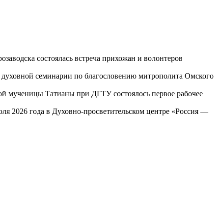
озаводска состоялась встреча прихожан и волонтеров
ой духовной семинарии по благословению митрополита Омского
той мученицы Татианы при ДГТУ состоялось первое рабочее
юля 2026 года в Духовно-просветительском центре «Россия —