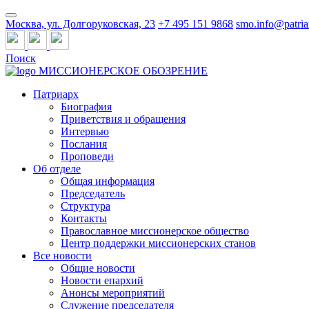
Москва, ул. Долгоруковская, 23
+7 495 151 9868
smo.info@patria
Поиск
МИССИОНЕРСКОЕ ОБОЗРЕНИЕ
Патриарх
Биография
Приветствия и обращения
Интервью
Послания
Проповеди
Об отделе
Общая информация
Председатель
Структура
Контакты
Православное миссионерское общество
Центр поддержки миссионерских станов
Все новости
Общие новости
Новости епархий
Анонсы мероприятий
Служение председателя