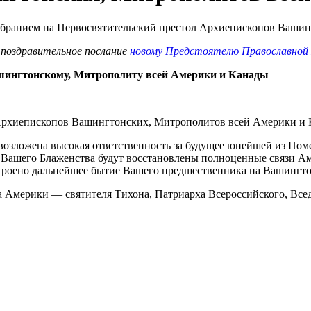
 поздравительное послание
новому Предстоятелю
Православной 
шингтонскому, Митрополиту всей Америки и Канады
Архиепископов Вашингтонских, Митрополитов всей Америки и 
возложена высокая ответственность за будущее юнейшей из По
ми Вашего Блаженства будут восстановлены полноценные связи
устроено дальнейшее бытие Вашего предшественника на Вашингт
а Америки — святителя Тихона, Патриарха Всероссийского, Все