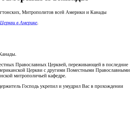
Церкви в Америке
.
Канады.
местных Православных Церквей, переживающей в последние
 Американской Церкви с другими Поместными Православными
онской митрополичьей кафедре.
держитель Господь укрепил и умудрил Вас в прохождении