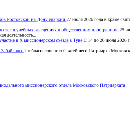
ров Ростовской-на-Дону епархии
27 июля 2026 года в храме свя
льстве в учебных заведениях и общественном пространстве
25 и
ая деятельность...
частие в X миссионерском съезде в Туве
С 14 по 26 июля 2026 
 Забайкалье
По благословению Святейшего Патриарха Московско
одального миссионерского отдела Московского Патриархата