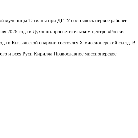
той мученицы Татианы при ДГТУ состоялось первое рабочее
юля 2026 года в Духовно-просветительском центре «Россия —
года в Кызыльской епархии состоялся X миссионерский съезд. В
го и всея Руси Кирилла Православное миссионерское