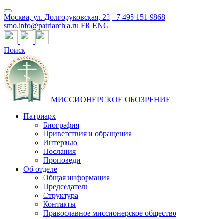
Москва, ул. Долгоруковская, 23
+7 495 151 9868
smo.info@patriarchia.ru
FR
ENG
Поиск
МИССИОНЕРСКОЕ ОБОЗРЕНИЕ
Патриарх
Биография
Приветствия и обращения
Интервью
Послания
Проповеди
Об отделе
Общая информация
Председатель
Структура
Контакты
Православное миссионерское общество