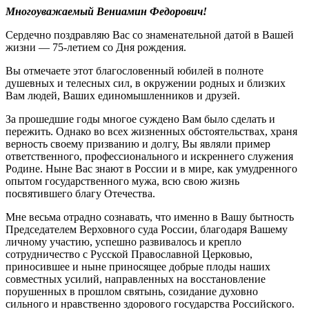
Многоуважаемый Вениамин Федорович!
Сердечно поздравляю Вас со знаменательной датой в Вашей
жизни — 75-летием со Дня рождения.
Вы отмечаете этот благословенный юбилей в полноте
душевных и телесных сил, в окружении родных и близких
Вам людей, Ваших единомышленников и друзей.
За прошедшие годы многое суждено Вам было сделать и
пережить. Однако во всех жизненных обстоятельствах, храня
верность своему призванию и долгу, Вы являли пример
ответственного, профессионального и искреннего служения
Родине. Ныне Вас знают в России и в мире, как умудренного
опытом государственного мужа, всю свою жизнь
посвятившего благу Отечества.
Мне весьма отрадно сознавать, что именно в Вашу бытность
Председателем Верховного суда России, благодаря Вашему
личному участию, успешно развивалось и крепло
сотрудничество с Русской Православной Церковью,
приносившее и ныне приносящее добрые плоды наших
совместных усилий, направленных на восстановление
порушенных в прошлом святынь, созидание духовно
сильного и нравственно здорового государства Российского.