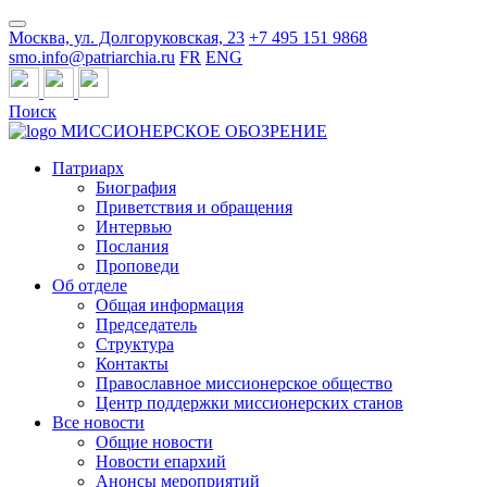
Москва, ул. Долгоруковская, 23
+7 495 151 9868
smo.info@patriarchia.ru
FR
ENG
Поиск
МИССИОНЕРСКОЕ ОБОЗРЕНИЕ
Патриарх
Биография
Приветствия и обращения
Интервью
Послания
Проповеди
Об отделе
Общая информация
Председатель
Структура
Контакты
Православное миссионерское общество
Центр поддержки миссионерских станов
Все новости
Общие новости
Новости епархий
Анонсы мероприятий