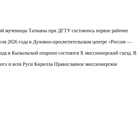
той мученицы Татианы при ДГТУ состоялось первое рабочее
юля 2026 года в Духовно-просветительском центре «Россия —
года в Кызыльской епархии состоялся X миссионерский съезд. В
го и всея Руси Кирилла Православное миссионерское