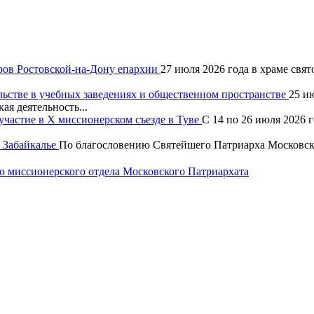
ров Ростовской-на-Дону епархии
27 июля 2026 года в храме свя
льстве в учебных заведениях и общественном пространстве
25 и
ая деятельность...
частие в X миссионерском съезде в Туве
С 14 по 26 июля 2026 
 Забайкалье
По благословению Святейшего Патриарха Московско
 миссионерского отдела Московского Патриархата