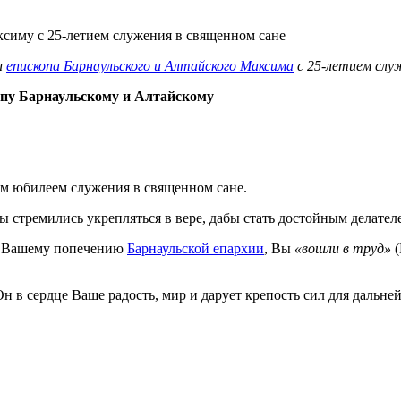
л
епископа Барнаульского и Алтайского Максима
с 25-летием служ
пу Барнаульскому и Алтайскому
им юбилеем служения в священном сане.
 стремились укрепляться в вере, дабы стать достойным делател
ой Вашему попечению
Барнаульской епархии
, Вы
«вошли в труд»
(
Он в сердце Ваше радость, мир и дарует крепость сил для дальн