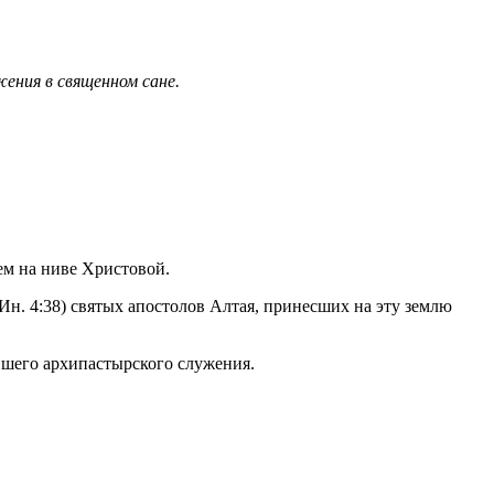
ения в священном сане.
ем на ниве Христовой.
Ин. 4:38) святых апостолов Алтая, принесших на эту землю
ейшего архипастырского служения.