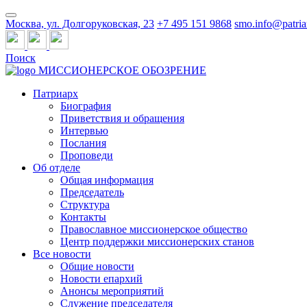
Москва, ул. Долгоруковская, 23
+7 495 151 9868
smo.info@patria
Поиск
МИССИОНЕРСКОЕ ОБОЗРЕНИЕ
Патриарх
Биография
Приветствия и обращения
Интервью
Послания
Проповеди
Об отделе
Общая информация
Председатель
Структура
Контакты
Православное миссионерское общество
Центр поддержки миссионерских станов
Все новости
Общие новости
Новости епархий
Анонсы мероприятий
Служение председателя