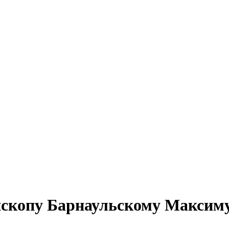
скопу Барнаульскому Максиму 