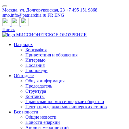
Москва, ул. Долгоруковская, 23
+7 495 151 9868
smo.info@patriarchia.ru
FR
ENG
Поиск
МИССИОНЕРСКОЕ ОБОЗРЕНИЕ
Патриарх
Биография
Приветствия и обращения
Интервью
Послания
Проповеди
Об отделе
Общая информация
Председатель
Структура
Контакты
Православное миссионерское общество
Центр поддержки миссионерских станов
Все новости
Общие новости
Новости епархий
Анонсы мероприятий