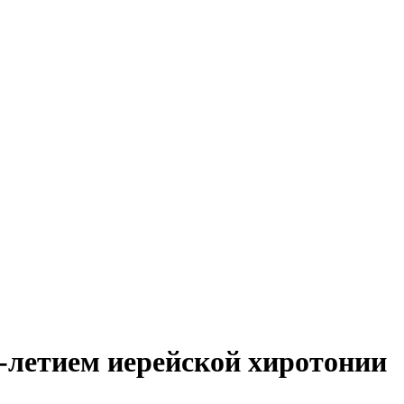
-летием иерейской хиротонии