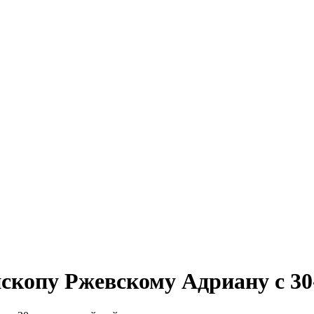
скопу Ржевскому Адриану с 30