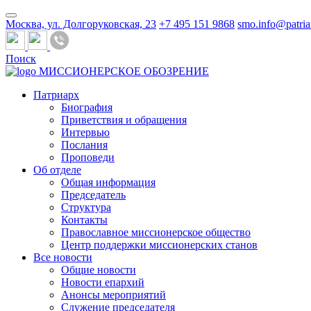
Москва, ул. Долгоруковская, 23
+7 495 151 9868
smo.info@patria
Поиск
МИССИОНЕРСКОЕ ОБОЗРЕНИЕ
Патриарх
Биография
Приветствия и обращения
Интервью
Послания
Проповеди
Об отделе
Общая информация
Председатель
Структура
Контакты
Православное миссионерское общество
Центр поддержки миссионерских станов
Все новости
Общие новости
Новости епархий
Анонсы мероприятий
Служение председателя