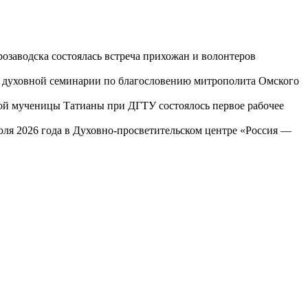
озаводска состоялась встреча прихожан и волонтеров
ой духовной семинарии по благословению митрополита Омского
той мученицы Татианы при ДГТУ состоялось первое рабочее
юля 2026 года в Духовно-просветительском центре «Россия —