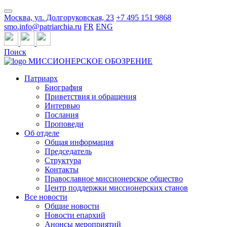
Москва, ул. Долгоруковская, 23
+7 495 151 9868
smo.info@patriarchia.ru
FR
ENG
Поиск
МИССИОНЕРСКОЕ ОБОЗРЕНИЕ
Патриарх
Биография
Приветствия и обращения
Интервью
Послания
Проповеди
Об отделе
Общая информация
Председатель
Структура
Контакты
Православное миссионерское общество
Центр поддержки миссионерских станов
Все новости
Общие новости
Новости епархий
Анонсы мероприятий