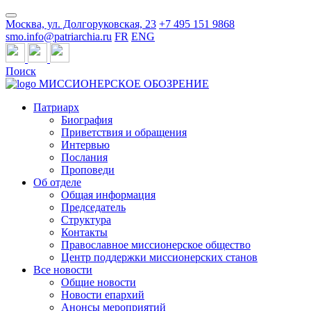
Москва, ул. Долгоруковская, 23
+7 495 151 9868
smo.info@patriarchia.ru
FR
ENG
Поиск
МИССИОНЕРСКОЕ ОБОЗРЕНИЕ
Патриарх
Биография
Приветствия и обращения
Интервью
Послания
Проповеди
Об отделе
Общая информация
Председатель
Структура
Контакты
Православное миссионерское общество
Центр поддержки миссионерских станов
Все новости
Общие новости
Новости епархий
Анонсы мероприятий