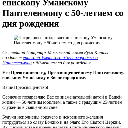
епископу Уманскому
Пантелеимону с 50-летием со
дня рождения
Святейший Патриарх Московский и всея Руси Кирилл
поздравил
епископа Уманского и Звенигородского
Пантелеимона
с 50-летием со дня рождения.
Его Преосвященству, Преосвященнейшему Пантелеимону,
епископу Уманскому и Звенигородскому
Ваше Преосвященство!
Сердечно поздравляю Вас со знаменательной датой в Вашей
жизни ― 50-летним юбилеем, а также с грядущим 25-летием
служения в священном сане.
Будучи исполнены горячего и искреннего желания
потрудиться во славу Божию и на благо Его Святой Церкви,
Вы с юношества избрали нелегкий путь иноческого делания.