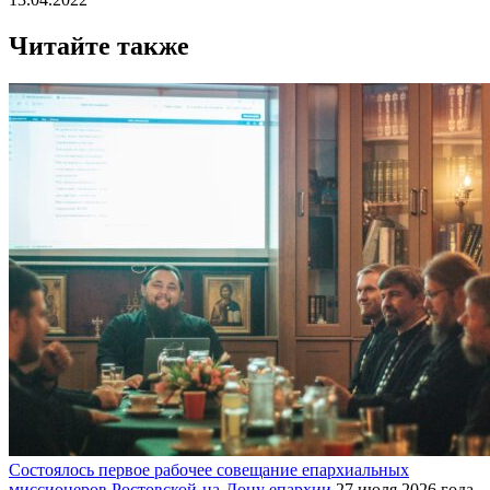
Читайте также
Состоялось первое рабочее совещание епархиальных
миссионеров Ростовской-на-Дону епархии
27 июля 2026 года