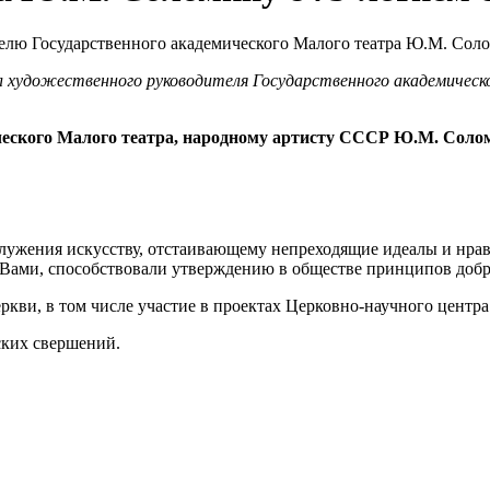
ил художественного руководителя Государственного академиче
ческого Малого театра, народному артисту СССР Ю.М. Соло
ужения искусству, отстаивающему непреходящие идеалы и нрав
 Вами, способствовали утверждению в обществе принципов добр
кви, в том числе участие в проектах Церковно-научного центр
ских свершений.