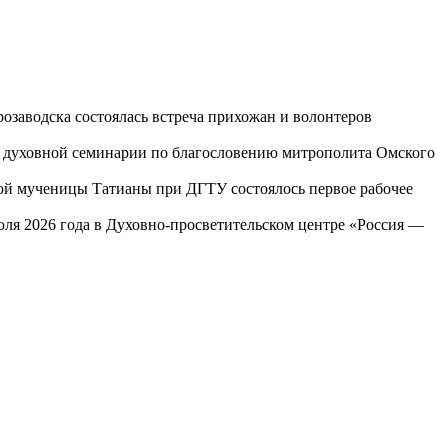
озаводска состоялась встреча прихожан и волонтеров
ой духовной семинарии по благословению митрополита Омского
той мученицы Татианы при ДГТУ состоялось первое рабочее
юля 2026 года в Духовно-просветительском центре «Россия —