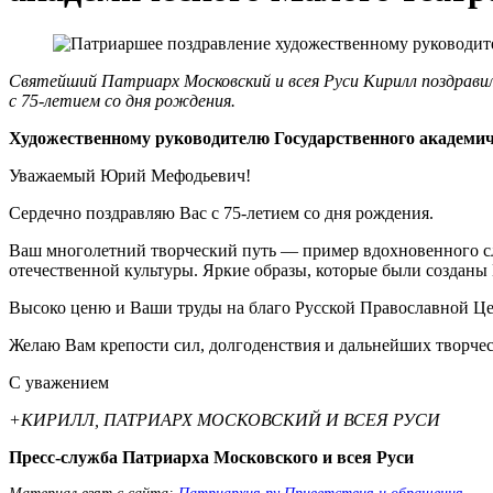
Святейший Патриарх Московский и всея Руси Кирилл поздрав
с 75-летием со дня рождения.
Художественному руководителю Государственного академи
Уважаемый Юрий Мефодьевич!
Сердечно поздравляю Вас с 75-летием со дня рождения.
Ваш многолетний творческий путь — пример вдохновенного сл
отечественной культуры. Яркие образы, которые были созданы
Высоко ценю и Ваши труды на благо Русской Православной Цер
Желаю Вам крепости сил, долгоденствия и дальнейших творче
С уважением
+КИРИЛЛ, ПАТРИАРХ МОСКОВСКИЙ И ВСЕЯ РУСИ
Пресс-служба Патриарха Московского и всея Руси