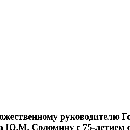
ожественному руководителю Го
а Ю.М. Соломину с 75-летием 