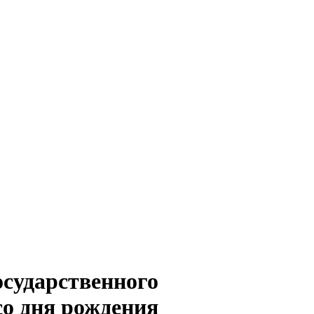
сударственного
со дня рождения