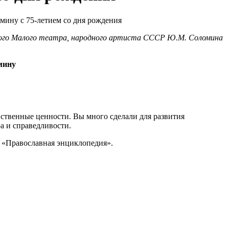
ского Малого театра, народного артиста СССР Ю.М. Соломина
мину
ственные ценности. Вы много сделали для развития
а и справедливости.
а «Православная энциклопедия».