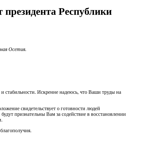
т президента Республики
жная Осетия.
 и стабильности. Искренне надеюсь, что Ваши труды на
оложение свидетельствует о готовности людей
 будут признательны Вам за содействие в восстановлении
и.
благополучия.