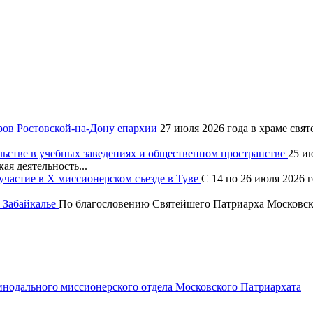
ров Ростовской-на-Дону епархии
27 июля 2026 года в храме свя
льстве в учебных заведениях и общественном пространстве
25 и
ая деятельность...
частие в X миссионерском съезде в Туве
С 14 по 26 июля 2026 
 Забайкалье
По благословению Святейшего Патриарха Московско
одального миссионерского отдела Московского Патриархата