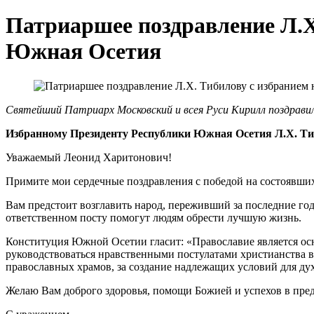
Патриаршее поздравление Л.Х
Южная Осетия
Святейший Патриарх Московский и всея Руси Кирилл поздрави
Избранному Президенту Республики Южная Осетия Л.Х. Т
Уважаемый Леонид Харитонович!
Примите мои сердечные поздравления с победой на состоявши
Вам предстоит возглавить народ, переживший за последние го
ответственном посту помогут людям обрести лучшую жизнь.
Конституция Южной Осетии гласит: «Православие является осн
руководствоваться нравственными постулатами христианства в
православных храмов, за создание надлежащих условий для ду
Желаю Вам доброго здоровья, помощи Божией и успехов в пре