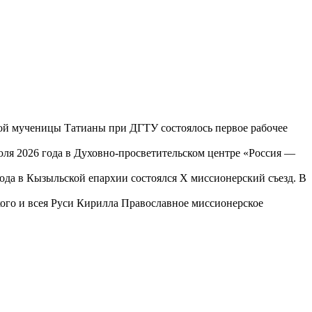
той мученицы Татианы при ДГТУ состоялось первое рабочее
юля 2026 года в Духовно-просветительском центре «Россия —
года в Кызыльской епархии состоялся X миссионерский съезд. В
го и всея Руси Кирилла Православное миссионерское