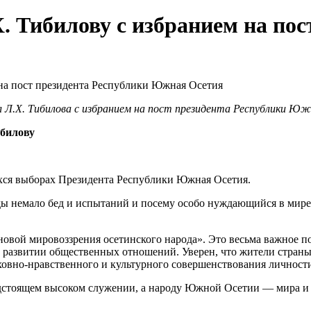
. Тибилову с избранием на пос
л Л.Х. Тибилова с избранием на пост президента Республики Ю
ибилову
хся выборах Президента Республики Южная Осетия.
ды немало бед и испытаний и посему особо нуждающийся в мире
овой мировоззрения осетинского народа». Это весьма важное п
 развитии общественных отношений. Уверен, что жители страны
ховно-нравственного и культурного совершенствования личност
дстоящем высоком служении, а народу Южной Осетии — мира и 