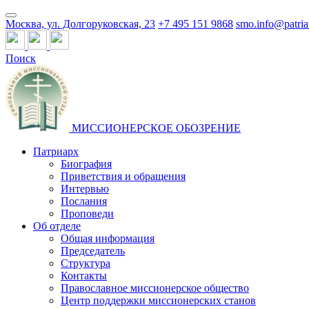
Москва, ул. Долгоруковская, 23
+7 495 151 9868
smo.info@patria
Поиск
МИССИОНЕРСКОЕ ОБОЗРЕНИЕ
Патриарх
Биография
Приветствия и обращения
Интервью
Послания
Проповеди
Об отделе
Общая информация
Председатель
Структура
Контакты
Православное миссионерское общество
Центр поддержки миссионерских станов