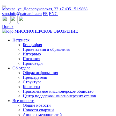
Москва, ул. Долгоруковская, 23
+7 495 151 9868
smo.info@patriarchia.ru
FR
ENG
Поиск
МИССИОНЕРСКОЕ ОБОЗРЕНИЕ
Патриарх
Биография
Приветствия и обращения
Интервью
Послания
Проповеди
Об отделе
Общая информация
Председатель
Структура
Контакты
Православное миссионерское общество
Центр поддержки миссионерских станов
Все новости
Общие новости
Новости епархий
Анонсы мероприятий