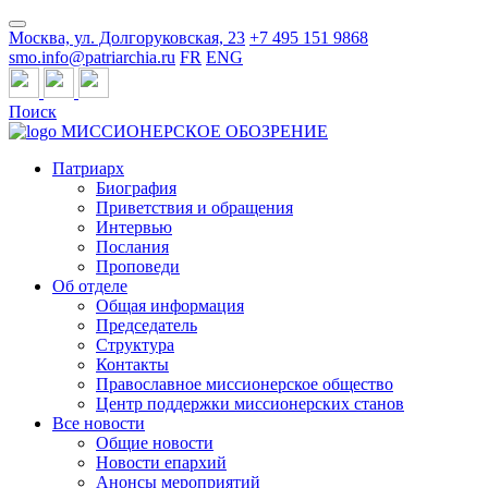
Москва, ул. Долгоруковская, 23
+7 495 151 9868
smo.info@patriarchia.ru
FR
ENG
Поиск
МИССИОНЕРСКОЕ ОБОЗРЕНИЕ
Патриарх
Биография
Приветствия и обращения
Интервью
Послания
Проповеди
Об отделе
Общая информация
Председатель
Структура
Контакты
Православное миссионерское общество
Центр поддержки миссионерских станов
Все новости
Общие новости
Новости епархий
Анонсы мероприятий