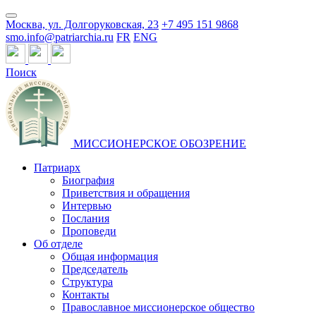
Москва, ул. Долгоруковская, 23
+7 495 151 9868
smo.info@patriarchia.ru
FR
ENG
Поиск
МИССИОНЕРСКОЕ ОБОЗРЕНИЕ
Патриарх
Биография
Приветствия и обращения
Интервью
Послания
Проповеди
Об отделе
Общая информация
Председатель
Структура
Контакты
Православное миссионерское общество