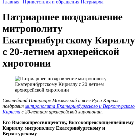
Главная
|
Приветствия и обращения Патриарха
Патриаршее поздравление
митрополиту
Екатеринбургскому Кириллу
с 20-летием архиерейской
хиротонии
Святейший Патриарх Московский и всея Руси Кирилл
поздравил
митрополита Екатеринбургского и Верхотурского
Кирилла
с 20-летием архиерейской хиротонии.
Его Высокопреосвященству, Высокопреосвященнейшему
Кириллу, митрополиту Екатеринбургскому и
Верхотурскому