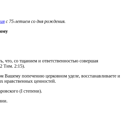
ия
с 75-летием со дня рождения.
кому
, что, со тщанием и ответственностью совершая
2 Тим. 2:15).
ном Вашему попечению церковном уделе, восстанавливаете и
ых нравственных ценностей.
овского (I степени).
нии.