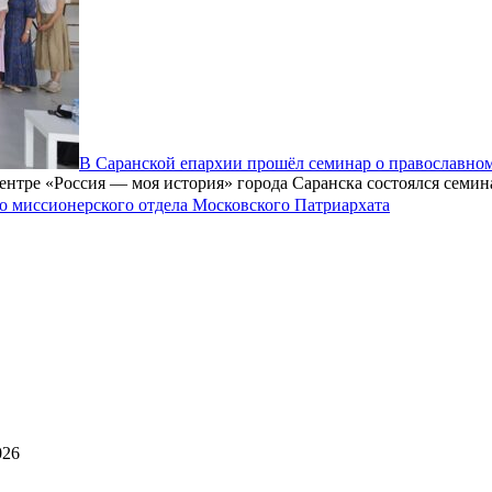
В Саранской епархии прошёл семинар о православном
ентре «Россия — моя история» города Саранска состоялся семин
 миссионерского отдела Московского Патриархата
026