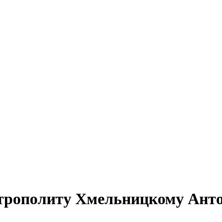
трополиту Хмельницкому Антон