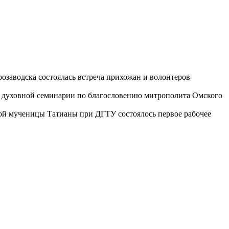
озаводска состоялась встреча прихожан и волонтеров
ой духовной семинарии по благословению митрополита Омского
той мученицы Татианы при ДГТУ состоялось первое рабочее