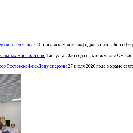
еркви на островах
В приходском доме кафедрального собора Петр
хиальных миссионеров
4 августа 2026 года в актовом зале Омск
ров Ростовской-на-Дону епархии
27 июля 2026 года в храме свя