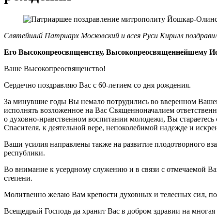
Святейший Патриарх Московский и всея Руси Кирилл поздрави
Его Высокопреосвященству, Высокопреосвященнейшему И
Ваше Высокопреосвященство!
Сердечно поздравляю Вас с 60-летием со дня рождения.
За минувшие годы Вы немало потрудились во вверенном Вашем
исполнять возложенное на Вас Священноначалием ответственно
о духовно-нравственном воспитании молодежи, Вы стараетесь 
Спасителя, к деятельной вере, непоколебимой надежде и искре
Ваши усилия направлены также на развитие плодотворного вз
республики.
Во внимание к усердному служению и в связи с отмечаемой Ва
степени.
Молитвенно желаю Вам крепости духовных и телесных сил, по
Всещедрый Господь да хранит Вас в добром здравии на многая 