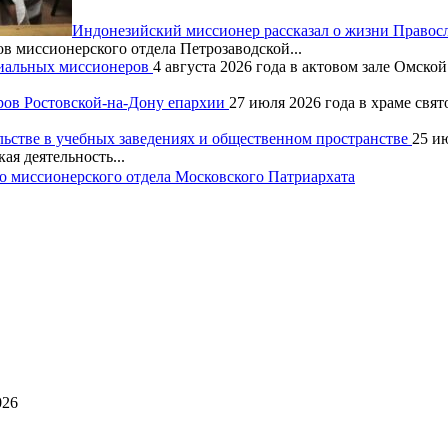
Индонезийский миссионер рассказал о жизни Правос
ов миссионерского отдела Петрозаводской...
хиальных миссионеров
4 августа 2026 года в актовом зале Омск
ров Ростовской-на-Дону епархии
27 июля 2026 года в храме свя
льстве в учебных заведениях и общественном пространстве
25 и
ая деятельность...
 миссионерского отдела Московского Патриархата
026