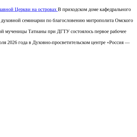
лавной Церкви на островах
В приходском доме кафедрального
ой духовной семинарии по благословению митрополита Омского
той мученицы Татианы при ДГТУ состоялось первое рабочее
юля 2026 года в Духовно-просветительском центре «Россия —