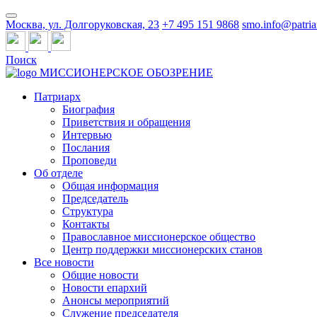
Москва, ул. Долгоруковская, 23
+7 495 151 9868
smo.info@patria
Поиск
МИССИОНЕРСКОЕ ОБОЗРЕНИЕ
Патриарх
Биография
Приветствия и обращения
Интервью
Послания
Проповеди
Об отделе
Общая информация
Председатель
Структура
Контакты
Православное миссионерское общество
Центр поддержки миссионерских станов
Все новости
Общие новости
Новости епархий
Анонсы мероприятий
Служение председателя