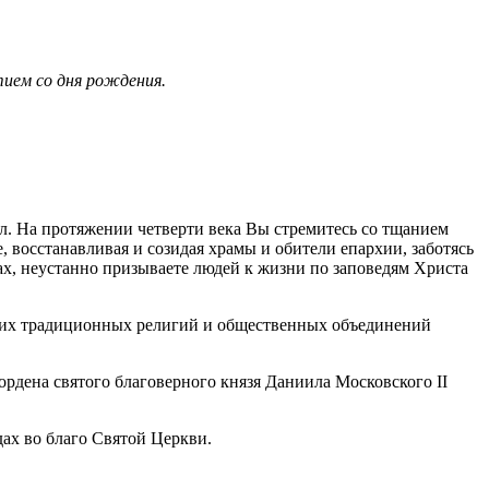
тием со дня рождения.
. На протяжении четверти века Вы стремитесь со тщанием
восстанавливая и созидая храмы и обители епархии, заботясь
ах, неустанно призываете людей к жизни по заповедям Христа
угих традиционных религий и общественных объединений
рдена святого благоверного князя Даниила Московского II
ах во благо Святой Церкви.