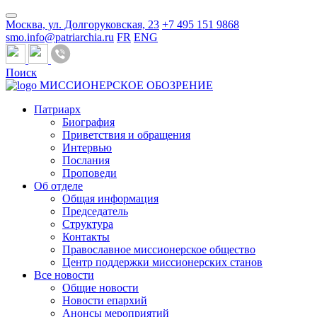
Москва, ул. Долгоруковская, 23
+7 495 151 9868
smo.info@patriarchia.ru
FR
ENG
Поиск
МИССИОНЕРСКОЕ ОБОЗРЕНИЕ
Патриарх
Биография
Приветствия и обращения
Интервью
Послания
Проповеди
Об отделе
Общая информация
Председатель
Структура
Контакты
Православное миссионерское общество
Центр поддержки миссионерских станов
Все новости
Общие новости
Новости епархий
Анонсы мероприятий