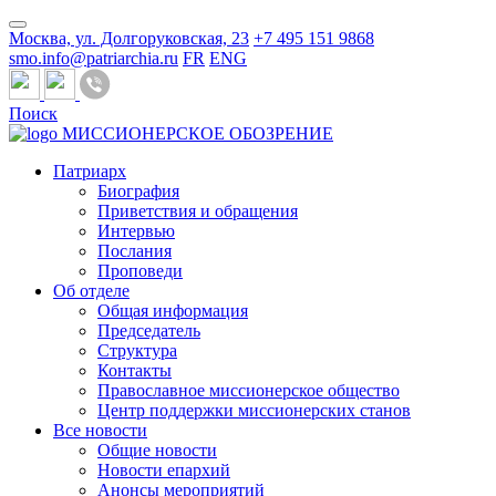
Москва, ул. Долгоруковская, 23
+7 495 151 9868
smo.info@patriarchia.ru
FR
ENG
Поиск
МИССИОНЕРСКОЕ ОБОЗРЕНИЕ
Патриарх
Биография
Приветствия и обращения
Интервью
Послания
Проповеди
Об отделе
Общая информация
Председатель
Структура
Контакты
Православное миссионерское общество
Центр поддержки миссионерских станов
Все новости
Общие новости
Новости епархий
Анонсы мероприятий