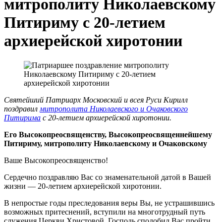
митрополиту Николаевскому
Питириму с 20-летием
архиерейской хиротонии
Святейший Патриарх Московский и всея Руси Кирилл
поздравил
митрополита Николаевского и Очаковского
Питирима
с 20-летием архиерейской хиротонии.
Его Высокопреосвященству, Высокопреосвященнейшему
Питириму, митрополиту Николаевскому и Очаковскому
Ваше Высокопреосвященство!
Сердечно поздравляю Вас со знаменательной датой в Вашей
жизни — 20-летием архиерейской хиротонии.
В непростые годы преследования веры Вы, не устрашившись
возможных притеснений, вступили на многотрудный путь
служения Церкви Христовой. Господь сподобил Вас пройти