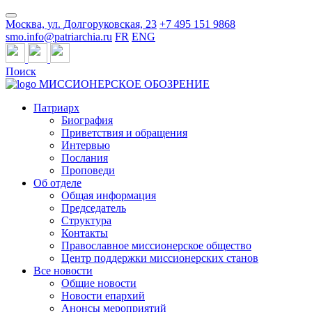
Москва, ул. Долгоруковская, 23
+7 495 151 9868
smo.info@patriarchia.ru
FR
ENG
Поиск
МИССИОНЕРСКОЕ ОБОЗРЕНИЕ
Патриарх
Биография
Приветствия и обращения
Интервью
Послания
Проповеди
Об отделе
Общая информация
Председатель
Структура
Контакты
Православное миссионерское общество
Центр поддержки миссионерских станов
Все новости
Общие новости
Новости епархий
Анонсы мероприятий