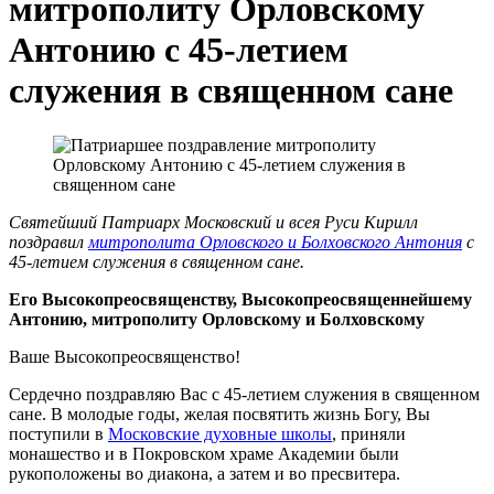
митрополиту Орловскому
Антонию с 45-летием
служения в священном сане
Святейший Патриарх Московский и всея Руси Кирилл
поздравил
митрополита Орловского и Болховского Антония
с
45-летием служения в священном сане.
Его Высокопреосвященству, Высокопреосвященнейшему
Антонию, митрополиту Орловскому и Болховскому
Ваше Высокопреосвященство!
Сердечно поздравляю Вас с 45-летием служения в священном
сане. В молодые годы, желая посвятить жизнь Богу, Вы
поступили в
Московские духовные школы
, приняли
монашество и в Покровском храме Академии были
рукоположены во диакона, а затем и во пресвитера.