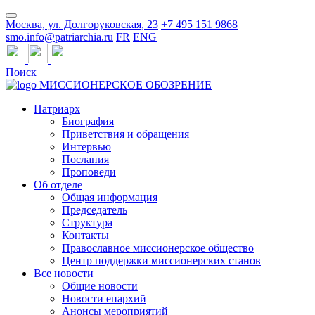
Москва, ул. Долгоруковская, 23
+7 495 151 9868
smo.info@patriarchia.ru
FR
ENG
Поиск
МИССИОНЕРСКОЕ ОБОЗРЕНИЕ
Патриарх
Биография
Приветствия и обращения
Интервью
Послания
Проповеди
Об отделе
Общая информация
Председатель
Структура
Контакты
Православное миссионерское общество
Центр поддержки миссионерских станов
Все новости
Общие новости
Новости епархий
Анонсы мероприятий