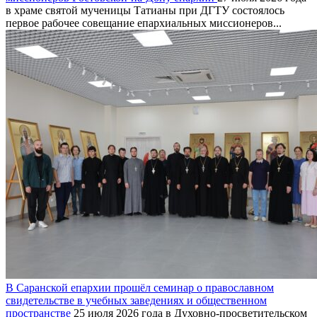
в храме святой мученицы Татианы при ДГТУ состоялось
первое рабочее совещание епархиальных миссионеров...
В Саранской епархии прошёл семинар о православном
свидетельстве в учебных заведениях и общественном
пространстве
25 июля 2026 года в Духовно-просветительском