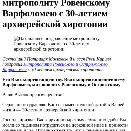
митрополиту Ровенскому
Варфоломею с 30-летием
архиерейской хиротонии
Святейший Патриарх Московский и всея Руси Кирилл
поздравил
митрополита Ровенского и Острожского
Варфоломея
с 30-летием архиерейской хиротонии.
Его Высокопреосвященству, Высокопреосвященнейшему
Варфоломею, митрополиту Ровенскому и Острожскому
Ваше Высокопреосвященство!
Сердечно поздравляю Вас со знаменательной датой в Вашей
жизни — 30-летием архиерейской хиротонии.
Господь призвал Вас к архипастырскому служению, дабы Вы
могли со тщанием потрудиться на церковной ниве и принести
обильный плод. Отрадно отметить, что в течение многих лет