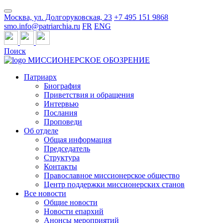
Москва, ул. Долгоруковская, 23
+7 495 151 9868
smo.info@patriarchia.ru
FR
ENG
Поиск
МИССИОНЕРСКОЕ ОБОЗРЕНИЕ
Патриарх
Биография
Приветствия и обращения
Интервью
Послания
Проповеди
Об отделе
Общая информация
Председатель
Структура
Контакты
Православное миссионерское общество
Центр поддержки миссионерских станов
Все новости
Общие новости
Новости епархий
Анонсы мероприятий