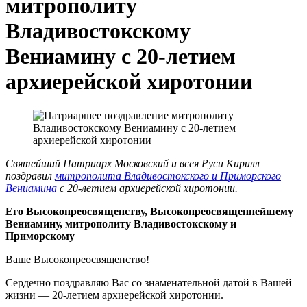
митрополиту
Владивостокскому
Вениамину с 20-летием
архиерейской хиротонии
Святейший Патриарх Московский и всея Руси Кирилл
поздравил
митрополита Владивостокского и Приморского
Вениамина
с 20-летием архиерейской хиротонии.
Его Высокопреосвященству, Высокопреосвященнейшему
Вениамину, митрополиту Владивостокскому и
Приморскому
Ваше Высокопреосвященство!
Сердечно поздравляю Вас со знаменательной датой в Вашей
жизни — 20-летием архиерейской хиротонии.