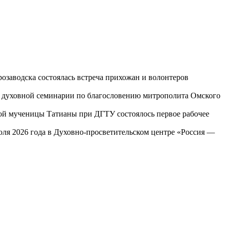
озаводска состоялась встреча прихожан и волонтеров
ой духовной семинарии по благословению митрополита Омского
той мученицы Татианы при ДГТУ состоялось первое рабочее
юля 2026 года в Духовно-просветительском центре «Россия —