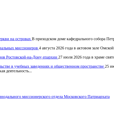
еркви на островах
В приходском доме кафедрального собора Петр
хиальных миссионеров
4 августа 2026 года в актовом зале Омск
ров Ростовской-на-Дону епархии
27 июля 2026 года в храме свя
льстве в учебных заведениях и общественном пространстве
25 и
ая деятельность...
одального миссионерского отдела Московского Патриархата