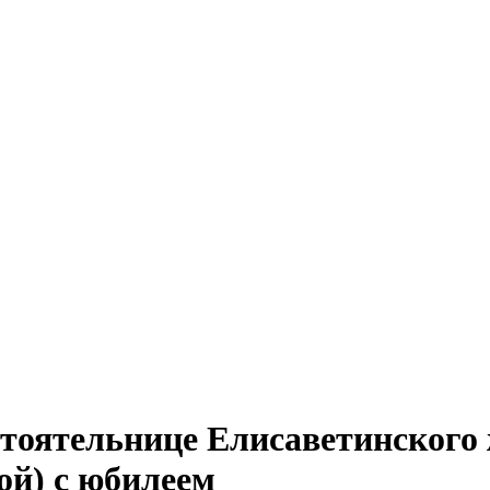
тоятельнице Елисаветинского
ой) с юбилеем