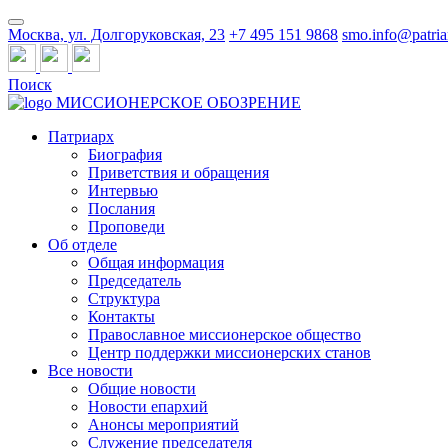
Москва, ул. Долгоруковская, 23
+7 495 151 9868
smo.info@patria
Поиск
МИССИОНЕРСКОЕ ОБОЗРЕНИЕ
Патриарх
Биография
Приветствия и обращения
Интервью
Послания
Проповеди
Об отделе
Общая информация
Председатель
Структура
Контакты
Православное миссионерское общество
Центр поддержки миссионерских станов
Все новости
Общие новости
Новости епархий
Анонсы мероприятий
Служение председателя