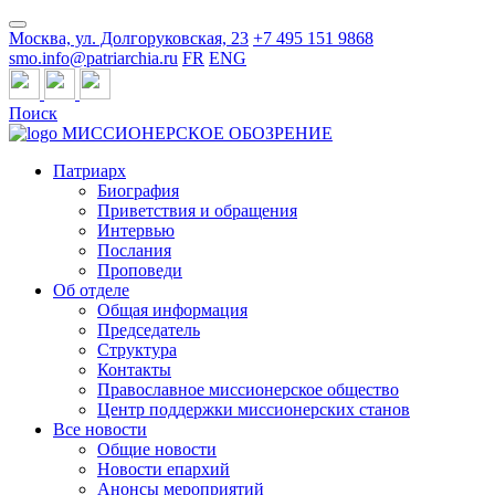
Москва, ул. Долгоруковская, 23
+7 495 151 9868
smo.info@patriarchia.ru
FR
ENG
Поиск
МИССИОНЕРСКОЕ ОБОЗРЕНИЕ
Патриарх
Биография
Приветствия и обращения
Интервью
Послания
Проповеди
Об отделе
Общая информация
Председатель
Структура
Контакты
Православное миссионерское общество
Центр поддержки миссионерских станов
Все новости
Общие новости
Новости епархий
Анонсы мероприятий