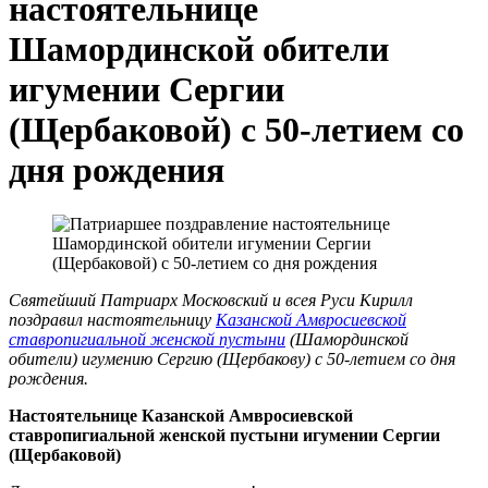
настоятельнице
Шамординской обители
игумении Сергии
(Щербаковой) с 50-летием со
дня рождения
Святейший Патриарх Московский и всея Руси Кирилл
поздравил настоятельницу
Казанской Амвросиевской
ставропигиальной женской пустыни
(Шамординской
обители) игумению Сергию (Щербакову) с 50-летием со дня
рождения.
Настоятельнице Казанской Амвросиевской
ставропигиальной женской пустыни игумении Сергии
(Щербаковой)