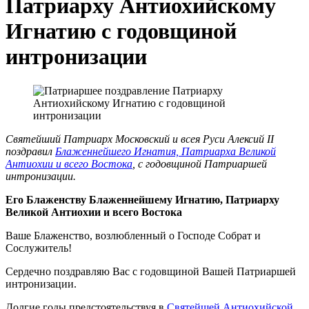
Патриарху Антиохийскому
Игнатию с годовщиной
интронизации
Святейший Патриарх Московский и всея Руси Алексий II
поздравил
Блаженнейшего Игнатия, Патриарха Великой
Антиохии и всего Востока
, с годовщиной Патриаршей
интронизации.
Его Блаженству Блаженнейшему Игнатию, Патриарху
Великой Антиохии и всего Востока
Ваше Блаженство, возлюбленный о Господе Собрат и
Сослужитель!
Сердечно поздравляю Вас с годовщиной Вашей Патриаршей
интронизации.
Долгие годы предстоятельствуя в
Святейшей Антиохийской