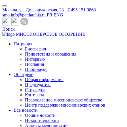
Москва, ул. Долгоруковская, 23
+7 495 151 9868
smo.info@patriarchia.ru
FR
ENG
Поиск
МИССИОНЕРСКОЕ ОБОЗРЕНИЕ
Патриарх
Биография
Приветствия и обращения
Интервью
Послания
Проповеди
Об отделе
Общая информация
Председатель
Структура
Контакты
Православное миссионерское общество
Центр поддержки миссионерских станов
Все новости
Общие новости
Новости епархий
Анонсы мероприятий