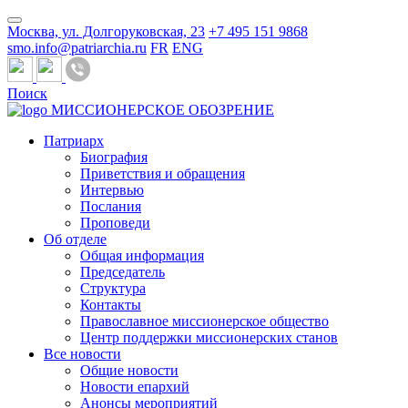
Москва, ул. Долгоруковская, 23
+7 495 151 9868
smo.info@patriarchia.ru
FR
ENG
Поиск
МИССИОНЕРСКОЕ ОБОЗРЕНИЕ
Патриарх
Биография
Приветствия и обращения
Интервью
Послания
Проповеди
Об отделе
Общая информация
Председатель
Структура
Контакты
Православное миссионерское общество
Центр поддержки миссионерских станов
Все новости
Общие новости
Новости епархий
Анонсы мероприятий