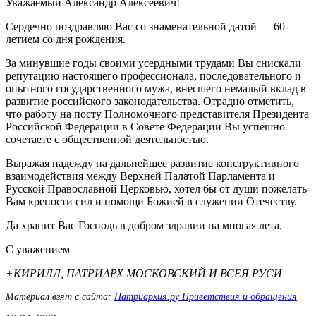
Уважаемый Александр Алексеевич!
Сердечно поздравляю Вас со знаменательной датой — 60-
летием со дня рождения.
За минувшие годы своими усердными трудами Вы снискали
репутацию настоящего профессионала, последовательного и
опытного государственного мужа, внесшего немалый вклад в
развитие российского законодательства. Отрадно отметить,
что работу на посту Полномочного представителя Президента
Российской Федерации в Совете Федерации Вы успешно
сочетаете с общественной деятельностью.
Выражая надежду на дальнейшее развитие конструктивного
взаимодействия между Верхней Палатой Парламента и
Русской Православной Церковью, хотел бы от души пожелать
Вам крепости сил и помощи Божией в служении Отечеству.
Да хранит Вас Господь в добром здравии на многая лета.
С уважением
+КИРИЛЛ, ПАТРИАРХ МОСКОВСКИЙ И ВСЕЯ РУСИ
Материал взят с сайта:
Патриархия.ру Приветствия и обращения