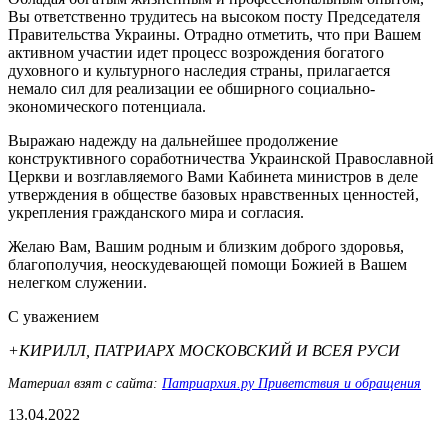
Вы ответственно трудитесь на высоком посту Председателя
Правительства Украины. Отрадно отметить, что при Вашем
активном участии идет процесс возрождения богатого
духовного и культурного наследия страны, прилагается
немало сил для реализации ее обширного социально-
экономического потенциала.
Выражаю надежду на дальнейшее продолжение
конструктивного соработничества Украинской Православной
Церкви и возглавляемого Вами Кабинета министров в деле
утверждения в обществе базовых нравственных ценностей,
укрепления гражданского мира и согласия.
Желаю Вам, Вашим родным и близким доброго здоровья,
благополучия, неоскудевающей помощи Божией в Вашем
нелегком служении.
С уважением
+КИРИЛЛ, ПАТРИАРХ МОСКОВСКИЙ И ВСЕЯ РУСИ
Материал взят с сайта:
Патриархия.ру Приветствия и обращения
13.04.2022