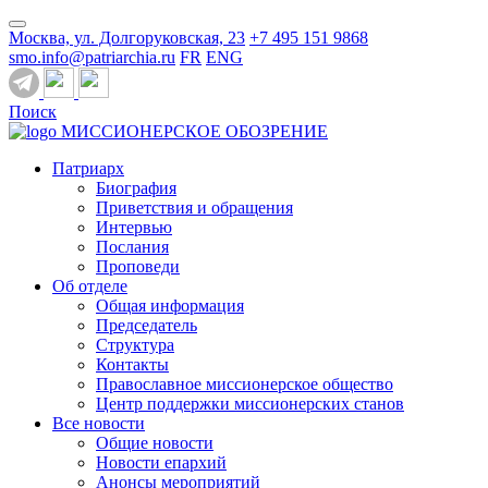
Москва, ул. Долгоруковская, 23
+7 495 151 9868
smo.info@patriarchia.ru
FR
ENG
Поиск
МИССИОНЕРСКОЕ ОБОЗРЕНИЕ
Патриарх
Биография
Приветствия и обращения
Интервью
Послания
Проповеди
Об отделе
Общая информация
Председатель
Структура
Контакты
Православное миссионерское общество
Центр поддержки миссионерских станов
Все новости
Общие новости
Новости епархий
Анонсы мероприятий