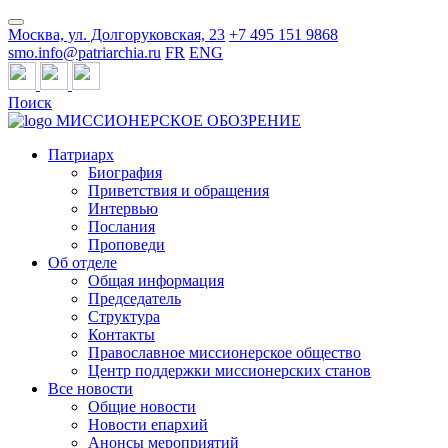
Москва, ул. Долгоруковская, 23
+7 495 151 9868
smo.info@patriarchia.ru
FR
ENG
Поиск
МИССИОНЕРСКОЕ ОБОЗРЕНИЕ
Патриарх
Биография
Приветствия и обращения
Интервью
Послания
Проповеди
Об отделе
Общая информация
Председатель
Структура
Контакты
Православное миссионерское общество
Центр поддержки миссионерских станов
Все новости
Общие новости
Новости епархий
Анонсы мероприятий