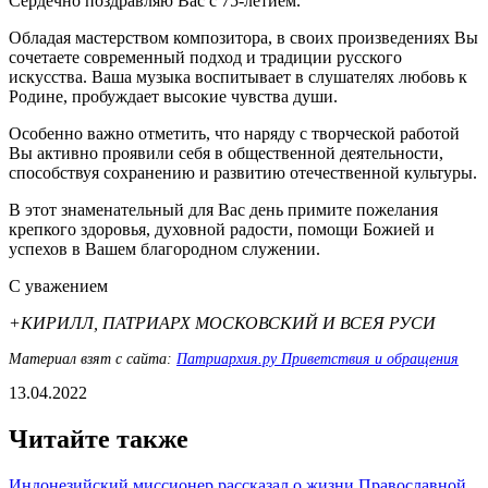
Сердечно поздравляю Вас с 75-летием.
Обладая мастерством композитора, в своих произведениях Вы
сочетаете современный подход и традиции русского
искусства. Ваша музыка воспитывает в слушателях любовь к
Родине, пробуждает высокие чувства души.
Особенно важно отметить, что наряду с творческой работой
Вы активно проявили себя в общественной деятельности,
способствуя сохранению и развитию отечественной культуры.
В этот знаменательный для Вас день примите пожелания
крепкого здоровья, духовной радости, помощи Божией и
успехов в Вашем благородном служении.
С уважением
+КИРИЛЛ, ПАТРИАРХ МОСКОВСКИЙ И ВСЕЯ РУСИ
Материал взят с сайта:
Патриархия.ру Приветствия и обращения
13.04.2022
Читайте также
Индонезийский миссионер рассказал о жизни Православной