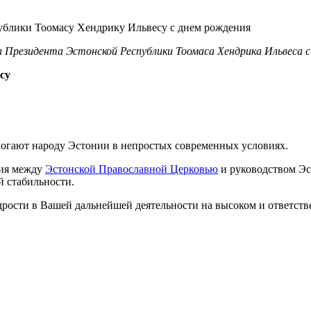
 Президента Эстонской Республики Тоомаса Хендрика Ильвеса с
су
огают народу Эстонии в непростых современных условиях.
ния между
Эстонской Православной Церковью
и руководством Эс
й стабильности.
дрости в Вашей дальнейшей деятельности на высоком и ответст