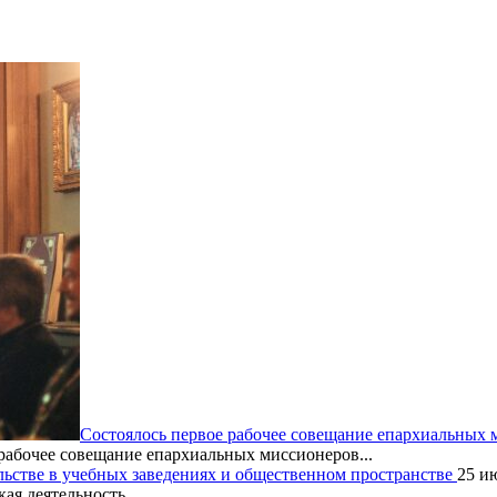
Состоялось первое рабочее совещание епархиальных
рабочее совещание епархиальных миссионеров...
льстве в учебных заведениях и общественном пространстве
25 и
ая деятельность...