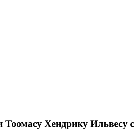
и Тоомасу Хендрику Ильвесу с