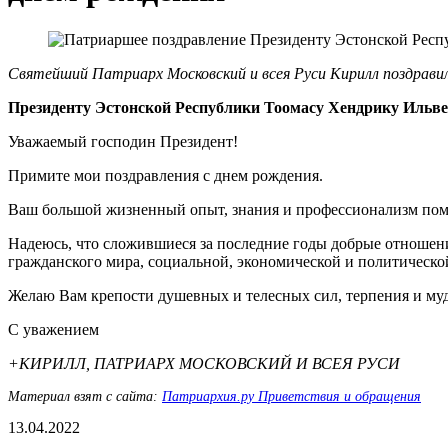
Святейший Патриарх Московский и всея Руси Кирилл поздравил
Президенту Эстонской Республики Тоомасу Хендрику Ильве
Уважаемый господин Президент!
Примите мои поздравления с днем рождения.
Ваш большой жизненный опыт, знания и профессионализм пом
Надеюсь, что сложившиеся за последние годы добрые отноше
гражданского мира, социальной, экономической и политическо
Желаю Вам крепости душевных и телесных сил, терпения и му
С уважением
+КИРИЛЛ, ПАТРИАРХ МОСКОВСКИЙ И ВСЕЯ РУСИ
Материал взят с сайта:
Патриархия.ру Приветствия и обращения
13.04.2022