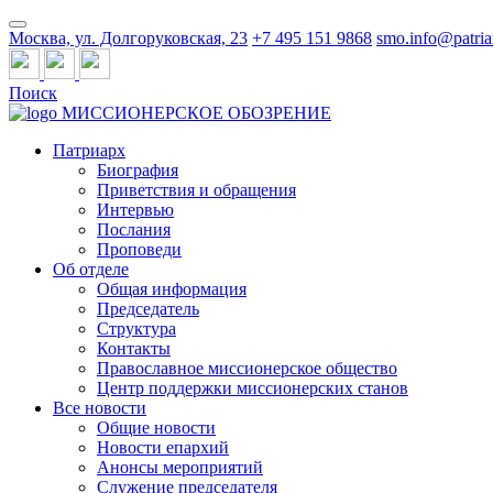
Москва, ул. Долгоруковская, 23
+7 495 151 9868
smo.info@patria
Поиск
МИССИОНЕРСКОЕ ОБОЗРЕНИЕ
Патриарх
Биография
Приветствия и обращения
Интервью
Послания
Проповеди
Об отделе
Общая информация
Председатель
Структура
Контакты
Православное миссионерское общество
Центр поддержки миссионерских станов
Все новости
Общие новости
Новости епархий
Анонсы мероприятий
Служение председателя