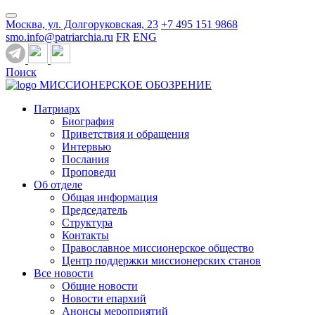
Москва, ул. Долгоруковская, 23
+7 495 151 9868
smo.info@patriarchia.ru
FR
ENG
Поиск
МИССИОНЕРСКОЕ ОБОЗРЕНИЕ
Патриарх
Биография
Приветствия и обращения
Интервью
Послания
Проповеди
Об отделе
Общая информация
Председатель
Структура
Контакты
Православное миссионерское общество
Центр поддержки миссионерских станов
Все новости
Общие новости
Новости епархий
Анонсы мероприятий