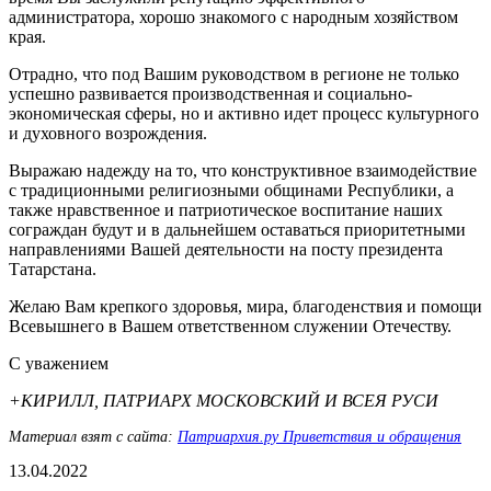
администратора, хорошо знакомого с народным хозяйством
края.
Отрадно, что под Вашим руководством в регионе не только
успешно развивается производственная и социально-
экономическая сферы, но и активно идет процесс культурного
и духовного возрождения.
Выражаю надежду на то, что конструктивное взаимодействие
с традиционными религиозными общинами Республики, а
также нравственное и патриотическое воспитание наших
сограждан будут и в дальнейшем оставаться приоритетными
направлениями Вашей деятельности на посту президента
Татарстана.
Желаю Вам крепкого здоровья, мира, благоденствия и помощи
Всевышнего в Вашем ответственном служении Отечеству.
С уважением
+КИРИЛЛ, ПАТРИАРХ МОСКОВСКИЙ И ВСЕЯ РУСИ
Материал взят с сайта:
Патриархия.ру Приветствия и обращения
13.04.2022