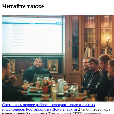
Читайте также
Состоялось первое рабочее совещание епархиальных
миссионеров Ростовской-на-Дону епархии
27 июля 2026 года
в храме святой мученицы Татианы при ДГТУ состоялось