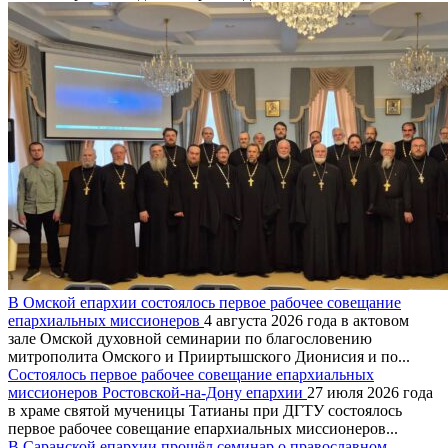
В Омской епархии состоялось первое рабочее совещание
епархиальных миссионеров
4 августа 2026 года в актовом
зале Омской духовной семинарии по благословению
митрополита Омского и Прииртышского Дионисия и по...
Состоялось первое рабочее совещание епархиальных
миссионеров Ростовской-на-Дону епархии
27 июля 2026 года
в храме святой мученицы Татианы при ДГТУ состоялось
первое рабочее совещание епархиальных миссионеров...
В Саранской епархии прошёл семинар о православном