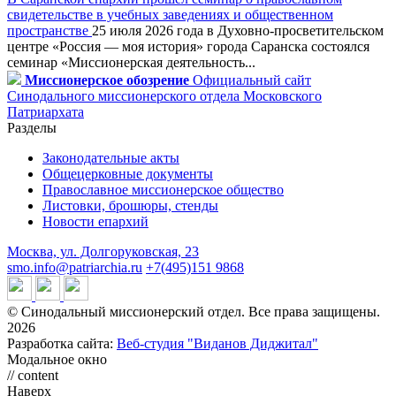
свидетельстве в учебных заведениях и общественном
пространстве
25 июля 2026 года в Духовно-просветительском
центре «Россия — моя история» города Саранска состоялся
семинар «Миссионерская деятельность...
Миссионерское обозрение
Официальный сайт
Синодального миссионерского отдела Московского
Патриархата
Разделы
Законодательные акты
Общецерковные документы
Православное миссионерское общество
Листовки, брошюры, стенды
Новости епархий
Москва, ул. Долгоруковская, 23
smo.info@patriarchia.ru
+7(495)151 9868
© Синодальный миссионерский отдел. Все права защищены.
2026
Разработка сайта:
Веб-студия "Виданов Диджитал"
Модальное окно
// content
Наверх