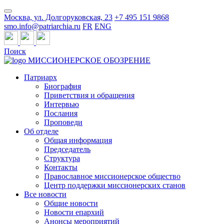
Москва, ул. Долгоруковская, 23
+7 495 151 9868
smo.info@patriarchia.ru
FR
ENG
Поиск
МИССИОНЕРСКОЕ ОБОЗРЕНИЕ
Патриарх
Биография
Приветствия и обращения
Интервью
Послания
Проповеди
Об отделе
Общая информация
Председатель
Структура
Контакты
Православное миссионерское общество
Центр поддержки миссионерских станов
Все новости
Общие новости
Новости епархий
Анонсы мероприятий