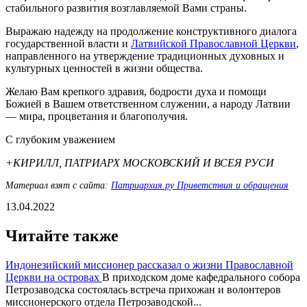
стабильного развития возглавляемой Вами страны.
Выражаю надежду на продолжение конструктивного диалога
государственной власти и
Латвийской Православной Церкви
,
направленного на утверждение традиционных духовных и
культурных ценностей в жизни общества.
Желаю Вам крепкого здравия, бодрости духа и помощи
Божией в Вашем ответственном служении, а народу Латвии
— мира, процветания и благополучия.
С глубоким уважением
+КИРИЛЛ, ПАТРИАРХ МОСКОВСКИЙ И ВСЕЯ РУСИ
Материал взят с сайта:
Патриархия.ру Приветствия и обращения
13.04.2022
Читайте также
Индонезийский миссионер рассказал о жизни Православной
Церкви на островах
В приходском доме кафедрального собора
Петрозаводска состоялась встреча прихожан и волонтеров
миссионерского отдела Петрозаводской...