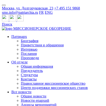
Москва, ул. Долгоруковская, 23
+7 495 151 9868
smo.info@patriarchia.ru
FR
ENG
Поиск
МИССИОНЕРСКОЕ ОБОЗРЕНИЕ
Патриарх
Биография
Приветствия и обращения
Интервью
Послания
Проповеди
Об отделе
Общая информация
Председатель
Структура
Контакты
Православное миссионерское общество
Центр поддержки миссионерских станов
Все новости
Общие новости
Новости епархий
Анонсы мероприятий