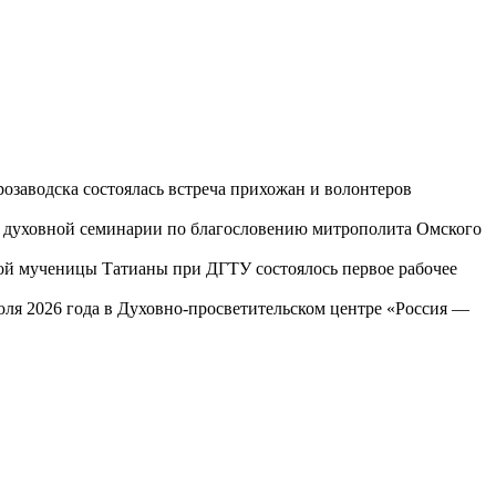
озаводска состоялась встреча прихожан и волонтеров
ой духовной семинарии по благословению митрополита Омского
той мученицы Татианы при ДГТУ состоялось первое рабочее
юля 2026 года в Духовно-просветительском центре «Россия —