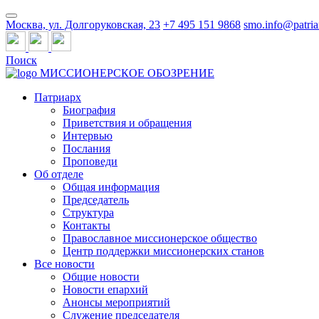
Москва, ул. Долгоруковская, 23
+7 495 151 9868
smo.info@patria
Поиск
МИССИОНЕРСКОЕ ОБОЗРЕНИЕ
Патриарх
Биография
Приветствия и обращения
Интервью
Послания
Проповеди
Об отделе
Общая информация
Председатель
Структура
Контакты
Православное миссионерское общество
Центр поддержки миссионерских станов
Все новости
Общие новости
Новости епархий
Анонсы мероприятий
Служение председателя