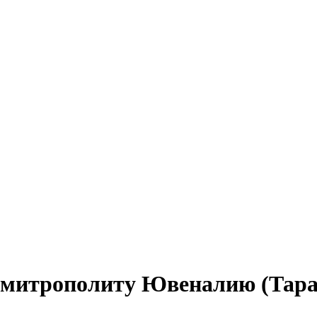
митрополиту Ювеналию (Тарас