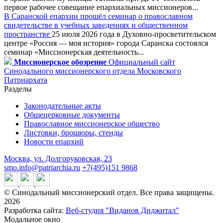
первое рабочее совещание епархиальных миссионеров...
В Саранской епархии прошёл семинар о православном
свидетельстве в учебных заведениях и общественном
пространстве
25 июля 2026 года в Духовно-просветительском
центре «Россия — моя история» города Саранска состоялся
семинар «Миссионерская деятельность...
Миссионерское обозрение
Официальный сайт
Синодального миссионерского отдела Московского
Патриархата
Разделы
Законодательные акты
Общецерковные документы
Православное миссионерское общество
Листовки, брошюры, стенды
Новости епархий
Москва, ул. Долгоруковская, 23
smo.info@patriarchia.ru
+7(495)151 9868
© Синодальный миссионерский отдел. Все права защищены.
2026
Разработка сайта:
Веб-студия "Виданов Диджитал"
Модальное окно