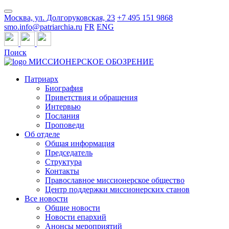
Москва, ул. Долгоруковская, 23
+7 495 151 9868
smo.info@patriarchia.ru
FR
ENG
Поиск
МИССИОНЕРСКОЕ ОБОЗРЕНИЕ
Патриарх
Биография
Приветствия и обращения
Интервью
Послания
Проповеди
Об отделе
Общая информация
Председатель
Структура
Контакты
Православное миссионерское общество
Центр поддержки миссионерских станов
Все новости
Общие новости
Новости епархий
Анонсы мероприятий