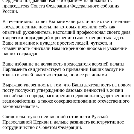
Сердечно поздравляю Вас с избранием на должность
председателя Совета Федерации Федерального собрания
России.
В течение многих лет Вы занимали различные ответственные
государственные посты, на которых проявили себя как
опытный руководитель, настоящий профессионал своего дела,
творчески подходящий к решению самых непростых задач.
Ваше внимание к нуждам простых людей, чуткость и
отзывчивость снискали Вам искреннюю любовь и уважение
наших сограждан.
Ваше избрание на должность председателя верхней палаты
Парламента свидетельствует о признании Ваших заслуг не
только высшей властью страны, но и ее регионами.
Выражаю уверенность в том, что Ваша деятельность на новом
посту послужит утверждению базовых ценностей в жизни
российского народа, расширению церковно-государственного
взаимодействия, а также совершенствованию отечественного
законодательства.
Свидетельствую о неизменной готовности Русской
Православной Церкви и дальше развивать конструктивное
сотрудничество с Советом Федерации.