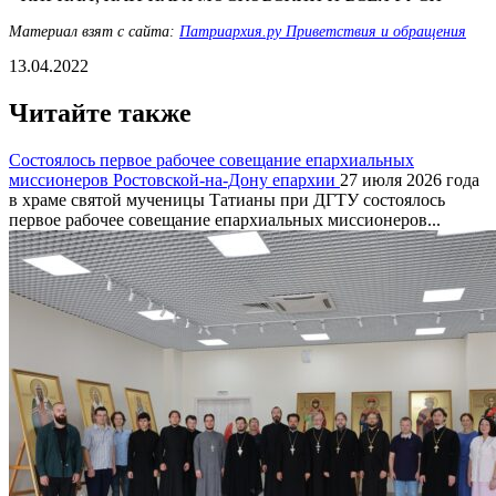
Материал взят с сайта:
Патриархия.ру Приветствия и обращения
13.04.2022
Читайте также
Состоялось первое рабочее совещание епархиальных
миссионеров Ростовской-на-Дону епархии
27 июля 2026 года
в храме святой мученицы Татианы при ДГТУ состоялось
первое рабочее совещание епархиальных миссионеров...