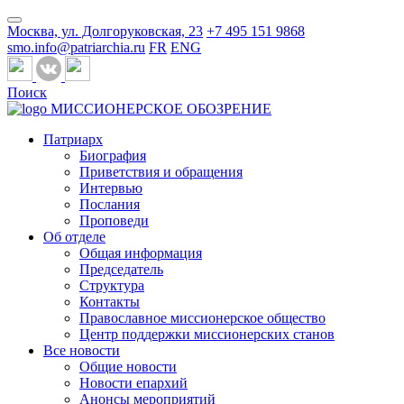
Москва, ул. Долгоруковская, 23
+7 495 151 9868
smo.info@patriarchia.ru
FR
ENG
Поиск
МИССИОНЕРСКОЕ ОБОЗРЕНИЕ
Патриарх
Биография
Приветствия и обращения
Интервью
Послания
Проповеди
Об отделе
Общая информация
Председатель
Структура
Контакты
Православное миссионерское общество
Центр поддержки миссионерских станов
Все новости
Общие новости
Новости епархий
Анонсы мероприятий